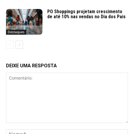
PO Shoppings projetam crescimento
de até 10% nas vendas no Dia dos Pais
Destaques
DEIXE UMA RESPOSTA
Comentário:
No