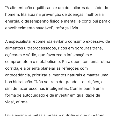
“A alimentação equilibrada é um dos pilares da saúde do
homem. Ela atua na prevenção de doenças, melhora a
energia, o desempenho físico e mental, e contribui para o
envelhecimento saudável”, reforça Lívia.
A especialista recomenda evitar o consumo excessivo de
alimentos ultraprocessados, ricos em gorduras trans,
açúcares e sódio, que favorecem inflamações e
comprometem o metabolismo. Para quem tem uma rotina
corrida, ela orienta planejar as refeições com
antecedência, priorizar alimentos naturais e manter uma
boa hidratação. “Não se trata de grandes restrições, e
sim de fazer escolhas inteligentes. Comer bem é uma
forma de autocuidado e de investir em qualidade de
vida”, afirma.
Lívia ensina receitas simples e nutritivas que mostram