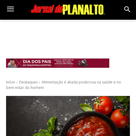
Início
Destaques
Alimentação é aliada poderosa na saúde e no
bem-estar do homem