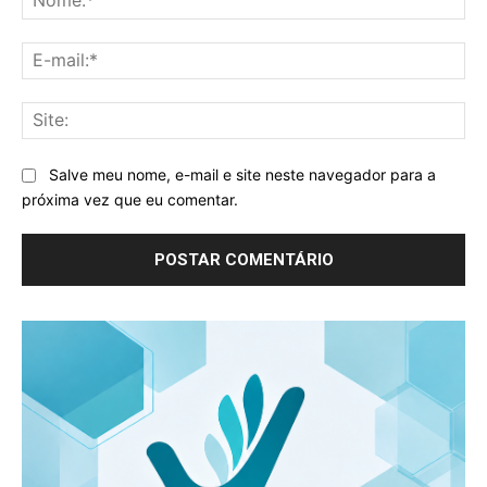
E-
mai
Sit
Salve meu nome, e-mail e site neste navegador para a
próxima vez que eu comentar.