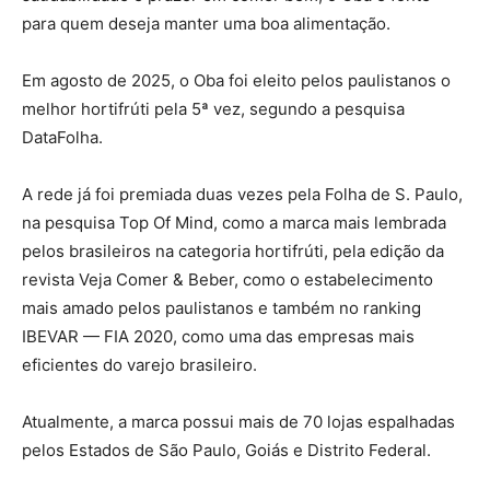
para quem deseja manter uma boa alimentação.
Em agosto de 2025, o Oba foi eleito pelos paulistanos o
melhor hortifrúti pela 5ª vez, segundo a pesquisa
DataFolha.
A rede já foi premiada duas vezes pela Folha de S. Paulo,
na pesquisa Top Of Mind, como a marca mais lembrada
pelos brasileiros na categoria hortifrúti, pela edição da
revista Veja Comer & Beber, como o estabelecimento
mais amado pelos paulistanos e também no ranking
IBEVAR — FIA 2020, como uma das empresas mais
eficientes do varejo brasileiro.
Atualmente, a marca possui mais de 70 lojas espalhadas
pelos Estados de São Paulo, Goiás e Distrito Federal.