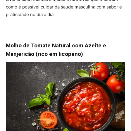
como é possível cuidar da saúde masculina com sabor e
praticidade no dia a dia.
Molho de Tomate Natural com Azeite e
Manjericão (rico em licopeno)