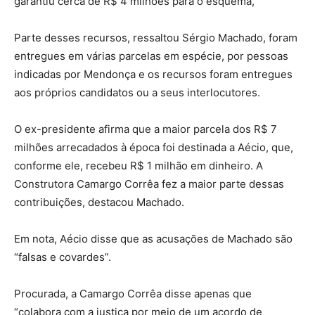
garantiu cerca de R$ 4 milhões para o esquema,
Parte desses recursos, ressaltou Sérgio Machado, foram
entregues em várias parcelas em espécie, por pessoas
indicadas por Mendonça e os recursos foram entregues
aos próprios candidatos ou a seus interlocutores.
O ex-presidente afirma que a maior parcela dos R$ 7
milhões arrecadados à época foi destinada a Aécio, que,
conforme ele, recebeu R$ 1 milhão em dinheiro. A
Construtora Camargo Corrêa fez a maior parte dessas
contribuições, destacou Machado.
Em nota, Aécio disse que as acusações de Machado são
“falsas e covardes”.
Procurada, a Camargo Corrêa disse apenas que
“colabora com a justiça por meio de um acordo de