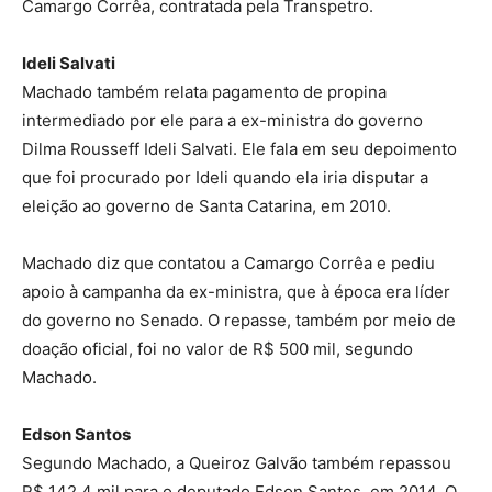
Camargo Corrêa, contratada pela Transpetro.
Ideli Salvati
Machado também relata pagamento de propina
intermediado por ele para a ex-ministra do governo
Dilma Rousseff Ideli Salvati. Ele fala em seu depoimento
que foi procurado por Ideli quando ela iria disputar a
eleição ao governo de Santa Catarina, em 2010.
Machado diz que contatou a Camargo Corrêa e pediu
apoio à campanha da ex-ministra, que à época era líder
do governo no Senado. O repasse, também por meio de
doação oficial, foi no valor de R$ 500 mil, segundo
Machado.
Edson Santos
Segundo Machado, a Queiroz Galvão também repassou
R$ 142,4 mil para o deputado Edson Santos, em 2014. O