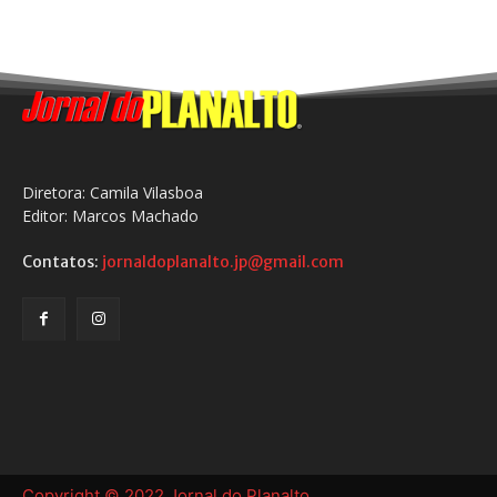
Diretora: Camila Vilasboa
Editor: Marcos Machado
Contatos:
jornaldoplanalto.jp@gmail.com
Copyright © 2022 Jornal do Planalto.