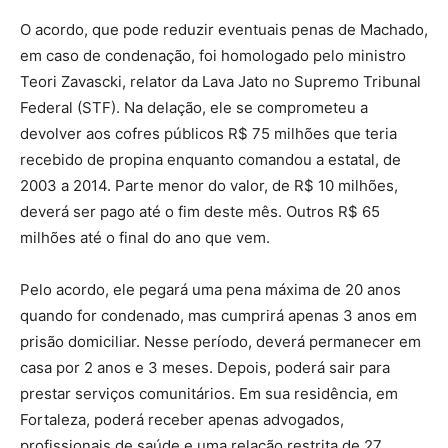
O acordo, que pode reduzir eventuais penas de Machado,
em caso de condenação, foi homologado pelo ministro
Teori Zavascki, relator da Lava Jato no Supremo Tribunal
Federal (STF). Na delação, ele se comprometeu a
devolver aos cofres públicos R$ 75 milhões que teria
recebido de propina enquanto comandou a estatal, de
2003 a 2014. Parte menor do valor, de R$ 10 milhões,
deverá ser pago até o fim deste mês. Outros R$ 65
milhões até o final do ano que vem.
Pelo acordo, ele pegará uma pena máxima de 20 anos
quando for condenado, mas cumprirá apenas 3 anos em
prisão domiciliar. Nesse período, deverá permanecer em
casa por 2 anos e 3 meses. Depois, poderá sair para
prestar serviços comunitários. Em sua residência, em
Fortaleza, poderá receber apenas advogados,
profissionais de saúde e uma relação restrita de 27