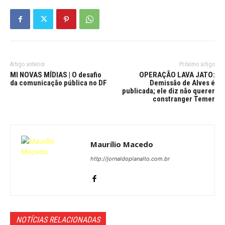
Artigo anterior
Próximo artigo
MI NOVAS MÍDIAS | O desafio
OPERAÇÃO LAVA JATO:
da comunicação pública no DF
Demissão de Alves é
publicada; ele diz não querer
constranger Temer
Maurílio Macedo
http://jornaldoplanalto.com.br
NOTÍCIAS RELACIONADAS