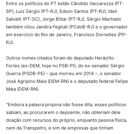
Entre os políticos do PT estão Cândido Vaccarezza (PT-
SP), Luiz Sérgio (PT-RJ), Edson Santos (PT-RJ), Ideli
Salvatti (PT-SC), Jorge Bittar (PT-RJ). Sérgio Machado
também citou Jandira Feghali (PCdoB-RJ) e o governador
em exercício do Rio de Janeiro, Francisco Dornelles (PP-
RJ).
Outros nomes citados foram do deputado Heráclito
Fortes (ex-DEM, hoje no PSB-PI), do ex-senador Sérgio
Guerra (PSDB-PE) – que morreu em 2014 –, o senador
José Agripino Maia (DEM-RN) e o deputado federal Felipe
Maia (DEM-RN).
“Embora a palavra propina não fosse dita, esses políticos
sabiam, ao procurarem o depoente, não obteriam dele
doação com recursos do próprio, enquanto pessoa física,
nem da Transpetro, e sim de empresas que tinham