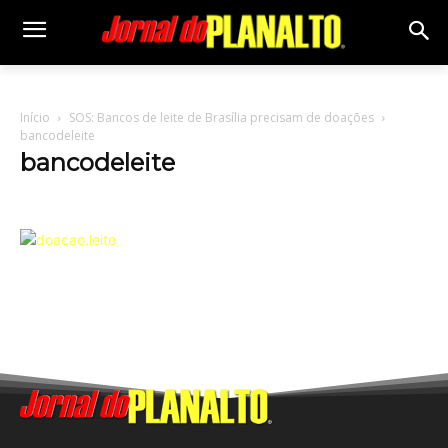
Início
SOS: Bancos de leite de Brasília precisam de doações
bancodeleite
bancodeleite