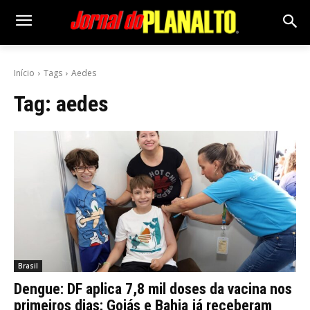
Início
Tags
Aedes
Tag:
aedes
Brasil
Dengue: DF aplica 7,8 mil doses da vacina nos
primeiros dias; Goiás e Bahia já receberam