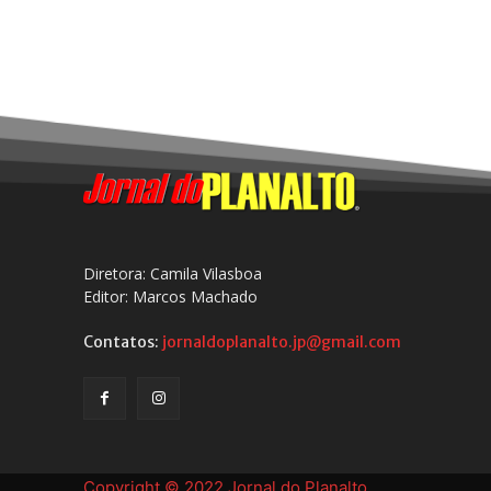
Diretora: Camila Vilasboa
Editor: Marcos Machado
Contatos:
jornaldoplanalto.jp@gmail.com
Copyright © 2022 Jornal do Planalto.