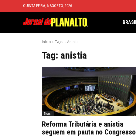
QUINTA-FEIRA, 6 AGOSTO, 2026
BRASI
Início
Tags
Anistia
Tag:
anistia
Brasil
Reforma Tributária e anistia
seguem em pauta no Congresso