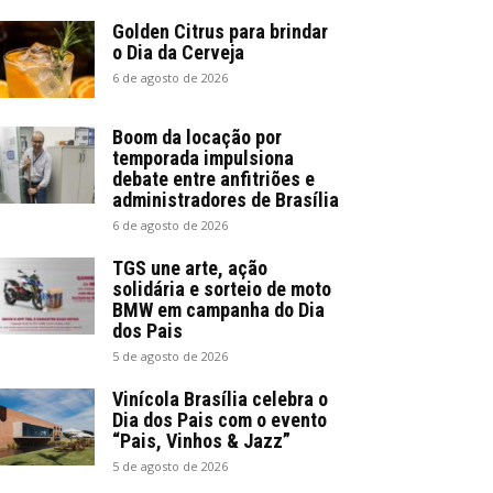
Golden Citrus para brindar
o Dia da Cerveja
6 de agosto de 2026
Boom da locação por
temporada impulsiona
debate entre anfitriões e
administradores de Brasília
6 de agosto de 2026
TGS une arte, ação
solidária e sorteio de moto
BMW em campanha do Dia
dos Pais
5 de agosto de 2026
Vinícola Brasília celebra o
Dia dos Pais com o evento
“Pais, Vinhos & Jazz”
5 de agosto de 2026