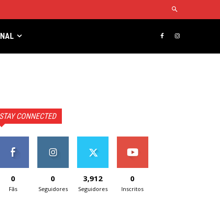
RNAL
STAY CONNECTED
0
0
3,912
0
Fãs
Seguidores
Seguidores
Inscritos