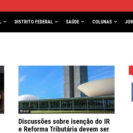
L
DISTRITO FEDERAL
SAÚDE
COLUNAS
JO
Brasil
Discussões sobre isenção do IR
e Reforma Tributária devem ser