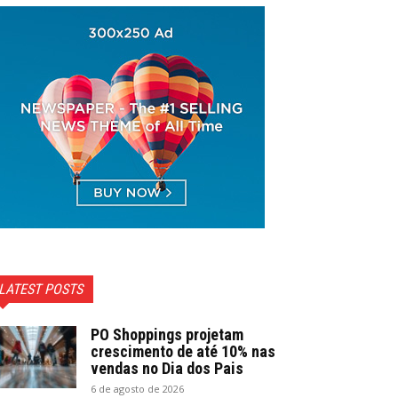
LATEST POSTS
PO Shoppings projetam
crescimento de até 10% nas
vendas no Dia dos Pais
6 de agosto de 2026