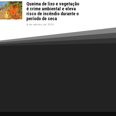
Queima de lixo e vegetação
é crime ambiental e eleva
risco de incêndio durante o
período de seca
4 de agosto de 2026