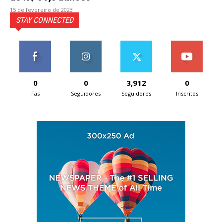
15 de fevereiro de 2023
STAY CONNECTED
0
0
3,912
0
Fãs
Seguidores
Seguidores
Inscritos