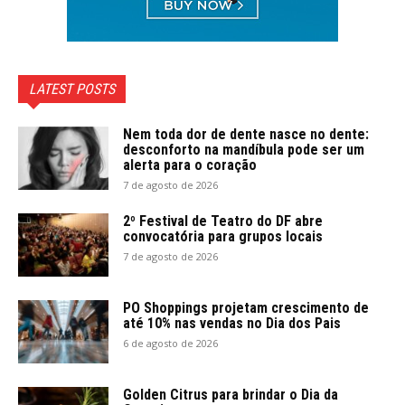
LATEST POSTS
Nem toda dor de dente nasce no dente:
desconforto na mandíbula pode ser um
alerta para o coração
7 de agosto de 2026
2º Festival de Teatro do DF abre
convocatória para grupos locais
7 de agosto de 2026
PO Shoppings projetam crescimento de
até 10% nas vendas no Dia dos Pais
6 de agosto de 2026
Golden Citrus para brindar o Dia da