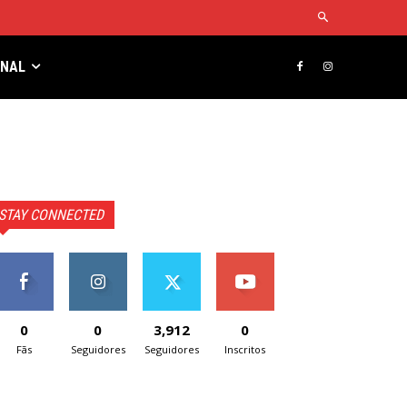
RNAL
STAY CONNECTED
0
0
3,912
0
Fãs
Seguidores
Seguidores
Inscritos