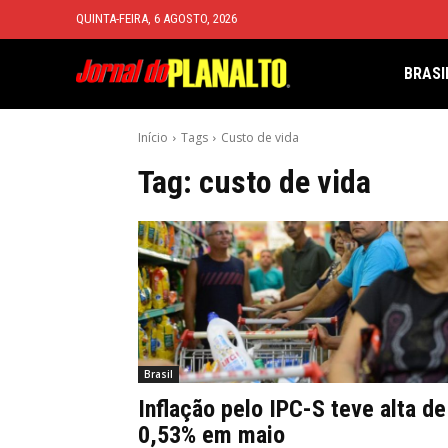
QUINTA-FEIRA, 6 AGOSTO, 2026
BRASI
Início
Tags
Custo de vida
Tag:
custo de vida
Brasil
Inflação pelo IPC-S teve alta de
0,53% em maio