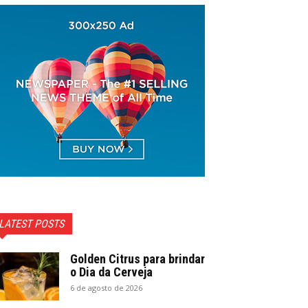
LATEST POSTS
Golden Citrus para brindar
o Dia da Cerveja
6 de agosto de 2026