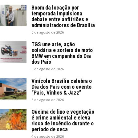
Boom da locação por
temporada impulsiona
debate entre anfitriões e
administradores de Brasília
6 de agosto de 2026
TGS une arte, ação
solidária e sorteio de moto
BMW em campanha do Dia
dos Pais
5 de agosto de 2026
Vinícola Brasília celebra o
Dia dos Pais com o evento
“Pais, Vinhos & Jazz”
5 de agosto de 2026
Queima de lixo e vegetação
é crime ambiental e eleva
risco de incêndio durante o
período de seca
4 de agosto de 2026