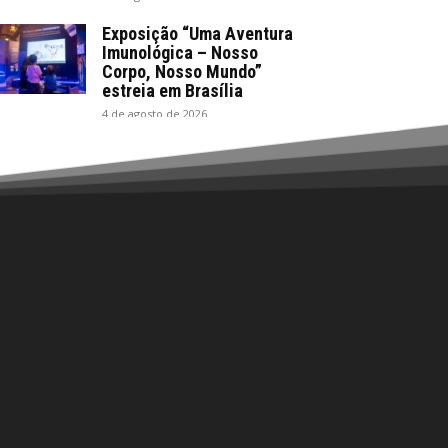
Exposição “Uma Aventura
Imunológica – Nosso
Corpo, Nosso Mundo”
estreia em Brasília
4 de agosto de 2026