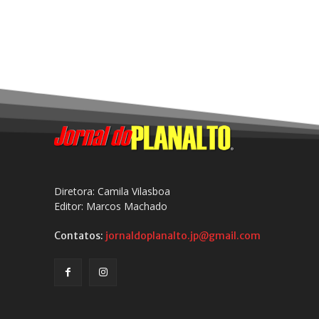
Diretora: Camila Vilasboa
Editor: Marcos Machado
Contatos:
jornaldoplanalto.jp@gmail.com