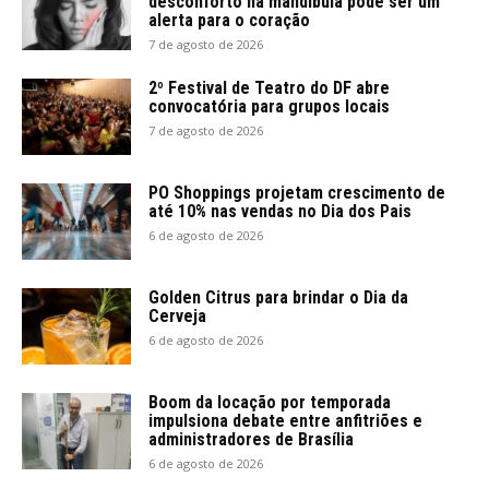
desconforto na mandíbula pode ser um
alerta para o coração
7 de agosto de 2026
2º Festival de Teatro do DF abre
convocatória para grupos locais
7 de agosto de 2026
PO Shoppings projetam crescimento de
até 10% nas vendas no Dia dos Pais
6 de agosto de 2026
Golden Citrus para brindar o Dia da
Cerveja
6 de agosto de 2026
Boom da locação por temporada
impulsiona debate entre anfitriões e
administradores de Brasília
6 de agosto de 2026