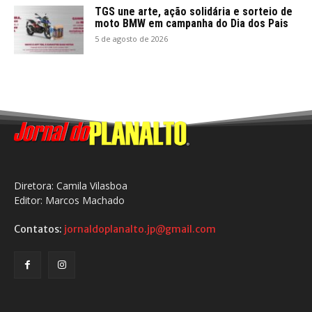
TGS une arte, ação solidária e sorteio de
moto BMW em campanha do Dia dos Pais
5 de agosto de 2026
Diretora: Camila Vilasboa
Editor: Marcos Machado
Contatos:
jornaldoplanalto.jp@gmail.com