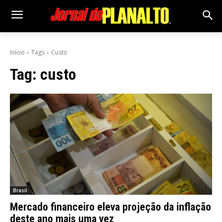
Início
Tags
Custo
Tag:
custo
Brasil
Mercado financeiro eleva projeção da inflação
deste ano mais uma vez