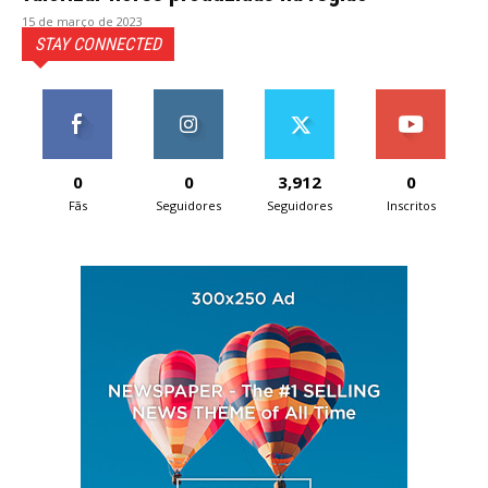
15 de março de 2023
STAY CONNECTED
0
0
3,912
0
Fãs
Seguidores
Seguidores
Inscritos