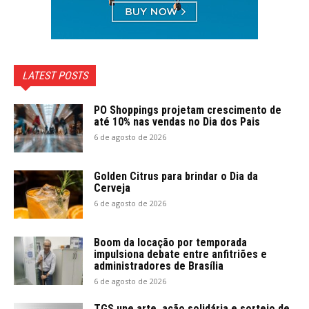
LATEST POSTS
PO Shoppings projetam crescimento de
até 10% nas vendas no Dia dos Pais
6 de agosto de 2026
Golden Citrus para brindar o Dia da
Cerveja
6 de agosto de 2026
Boom da locação por temporada
impulsiona debate entre anfitriões e
administradores de Brasília
6 de agosto de 2026
TGS une arte, ação solidária e sorteio de