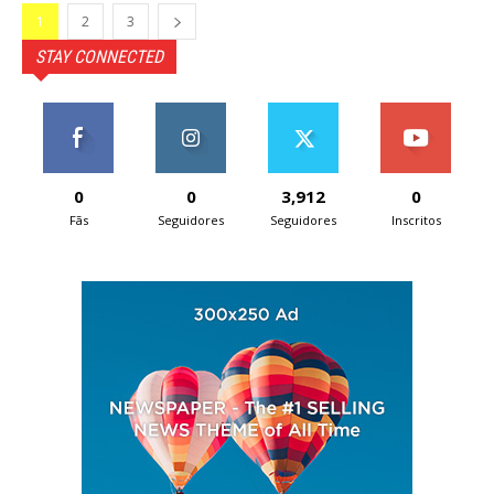
1
2
3
STAY CONNECTED
0
0
3,912
0
Fãs
Seguidores
Seguidores
Inscritos