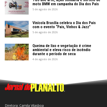
moto BMW em campanha do Dia dos Pais
5 de agosto de 2026
Vinícola Brasília celebra o Dia dos Pais
com o evento “Pais, Vinhos & Jazz”
5 de agosto de 2026
Queima de lixo e vegetação é crime
ambiental e eleva risco de incêndio
durante o período de seca
4 de agosto de 2026
Diretora: Camila Vilasboa