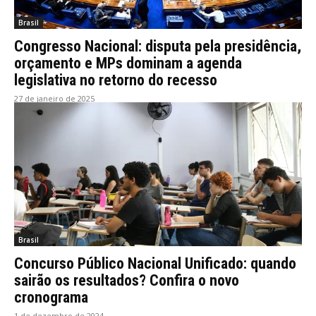
Brasil
Congresso Nacional: disputa pela presidência,
orçamento e MPs dominam a agenda
legislativa no retorno do recesso
27 de janeiro de 2025
Brasil
Concurso Público Nacional Unificado: quando
sairão os resultados? Confira o novo
cronograma
1 de dezembro de 2024