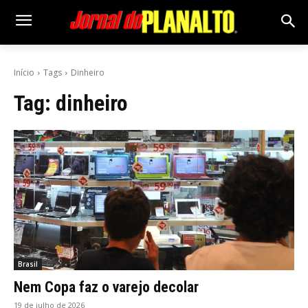
Início
Tags
Dinheiro
Tag:
dinheiro
Brasil
Nem Copa faz o varejo decolar
19 de julho de 2026