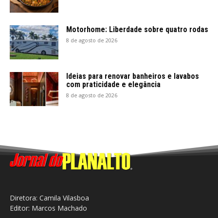
Motorhome: Liberdade sobre quatro rodas
8 de agosto de 2026
Ideias para renovar banheiros e lavabos
com praticidade e elegância
8 de agosto de 2026
Diretora: Camila Vilasboa
Editor: Marcos Machado