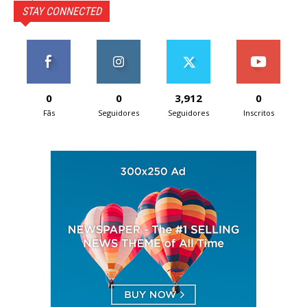
STAY CONNECTED
0
0
3,912
0
Fãs
Seguidores
Seguidores
Inscritos