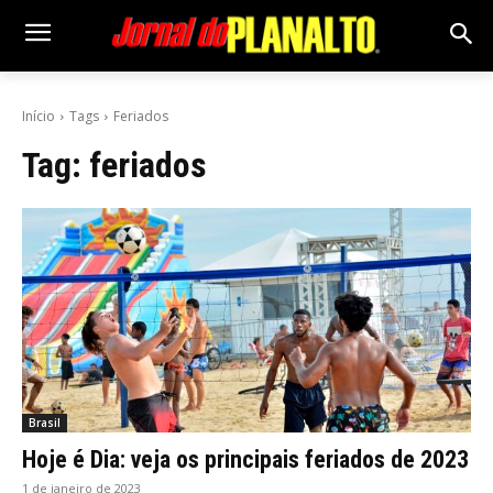
Início
Tags
Feriados
Tag:
feriados
Brasil
Hoje é Dia: veja os principais feriados de 2023
1 de janeiro de 2023