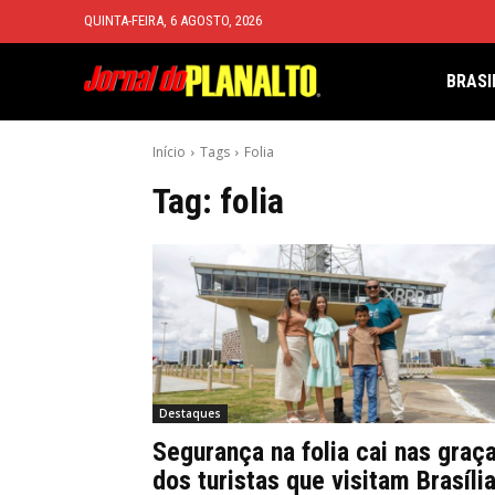
QUINTA-FEIRA, 6 AGOSTO, 2026
BRASI
Início
Tags
Folia
Tag:
folia
Destaques
Segurança na folia cai nas graç
dos turistas que visitam Brasíli