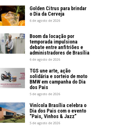
Golden Citrus para brindar
o Dia da Cerveja
6 de agosto de 2026
Boom da locação por
temporada impulsiona
debate entre anfitriões e
administradores de Brasília
6 de agosto de 2026
TGS une arte, ação
solidária e sorteio de moto
BMW em campanha do Dia
dos Pais
5 de agosto de 2026
Vinícola Brasília celebra o
Dia dos Pais com o evento
“Pais, Vinhos & Jazz”
5 de agosto de 2026