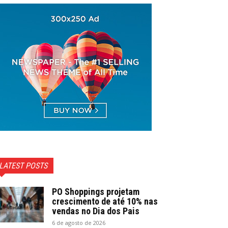
LATEST POSTS
PO Shoppings projetam
crescimento de até 10% nas
vendas no Dia dos Pais
6 de agosto de 2026