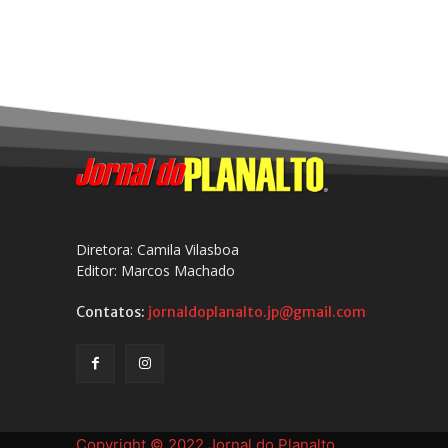
Diretora: Camila Vilasboa
Editor: Marcos Machado
Contatos:
jornaldoplanalto.jp@gmail.com
Copyright © 2022 Jornal do Planalto.