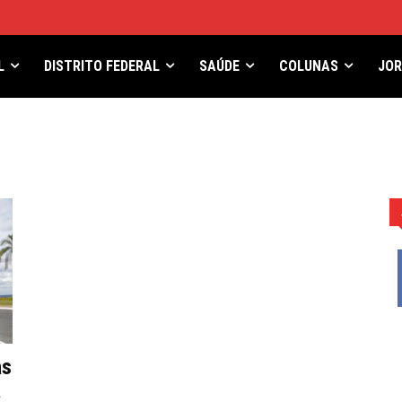
L
DISTRITO FEDERAL
SAÚDE
COLUNAS
JO
as
a