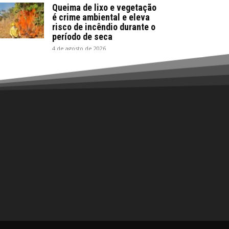
Queima de lixo e vegetação
é crime ambiental e eleva
risco de incêndio durante o
período de seca
4 de agosto de 2026