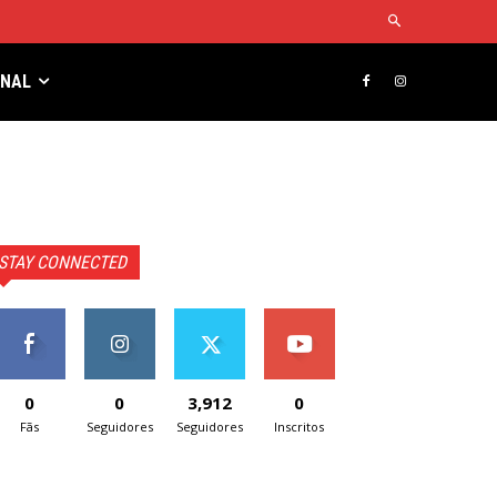
RNAL
STAY CONNECTED
0
0
3,912
0
Fãs
Seguidores
Seguidores
Inscritos