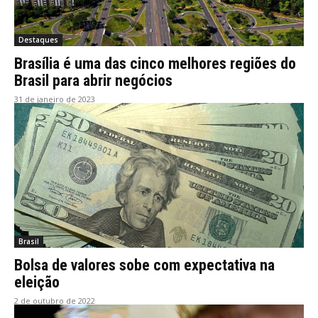
Destaques
Brasília é uma das cinco melhores regiões do
Brasil para abrir negócios
31 de janeiro de 2023
Brasil
Bolsa de valores sobe com expectativa na
eleição
2 de outubro de 2022