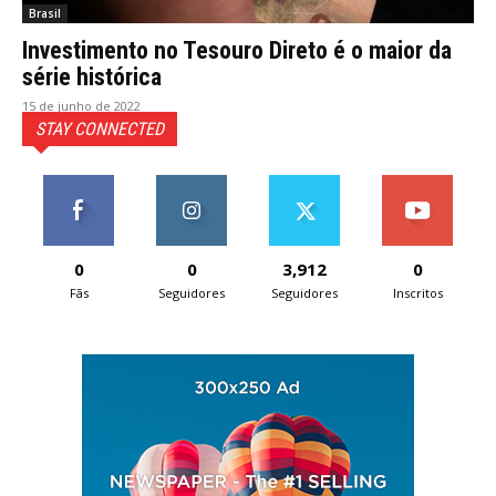
Brasil
Investimento no Tesouro Direto é o maior da
série histórica
15 de junho de 2022
STAY CONNECTED
0
0
3,912
0
Fãs
Seguidores
Seguidores
Inscritos