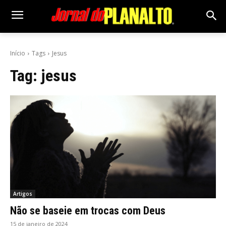
Início
Tags
Jesus
Tag:
jesus
Artigos
Não se baseie em trocas com Deus
15 de janeiro de 2024