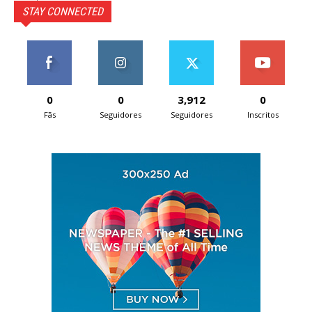
STAY CONNECTED
0
0
3,912
0
Fãs
Seguidores
Seguidores
Inscritos