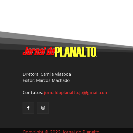
Diretora: Camila Vilasboa
Editor: Marcos Machado
Contatos:
jornaldoplanalto.jp@gmail.com
Copyright © 2022 Jornal do Planalto.