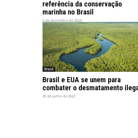
referência da conservação
marinha no Brasil
5 de dezembro de 2025
Brasil
Brasil e EUA se unem para
combater o desmatamento ilega
20 de junho de 2022