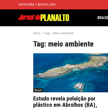
SEXTA-FEIRA, 7 AGOSTO, 2026
BRASI
Início
Tags
Meio ambiente
Tag:
meio ambiente
Brasil
Estudo revela poluição por
plástico em Abrolhos (BA),