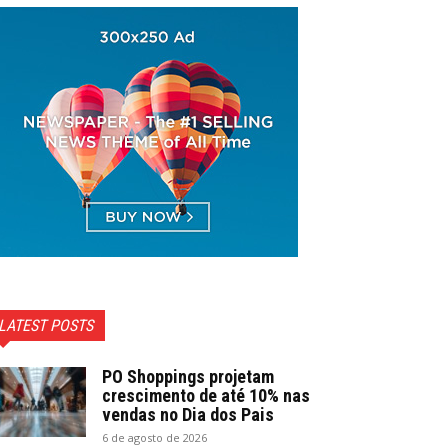
LATEST POSTS
PO Shoppings projetam
crescimento de até 10% nas
vendas no Dia dos Pais
6 de agosto de 2026