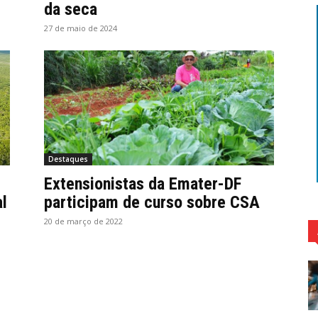
da seca
27 de maio de 2024
Destaques
Extensionistas da Emater-DF
l
participam de curso sobre CSA
20 de março de 2022