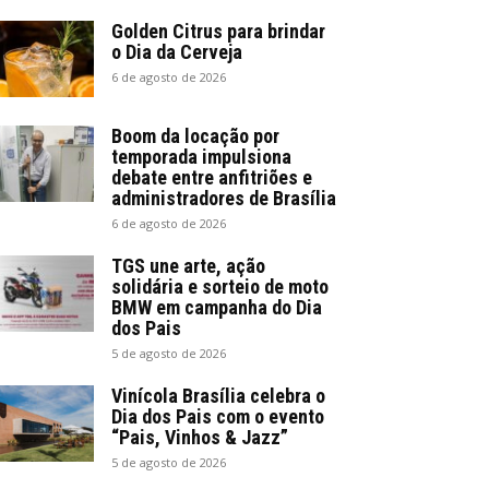
Golden Citrus para brindar
o Dia da Cerveja
6 de agosto de 2026
Boom da locação por
temporada impulsiona
debate entre anfitriões e
administradores de Brasília
6 de agosto de 2026
TGS une arte, ação
solidária e sorteio de moto
BMW em campanha do Dia
dos Pais
5 de agosto de 2026
Vinícola Brasília celebra o
Dia dos Pais com o evento
“Pais, Vinhos & Jazz”
5 de agosto de 2026