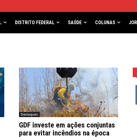
L
DISTRITO FEDERAL
SAÚDE
COLUNAS
JO
Destaques
GDF investe em ações conjuntas
para evitar incêndios na época