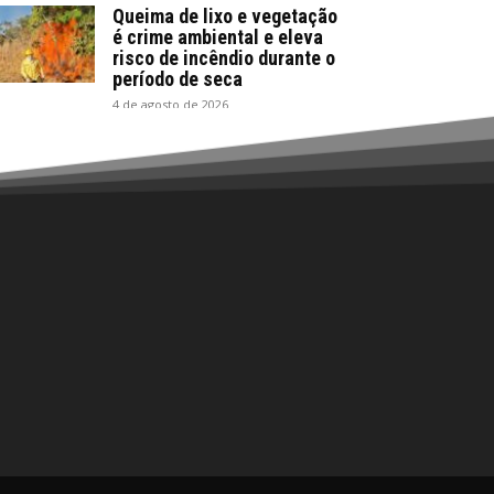
Queima de lixo e vegetação
é crime ambiental e eleva
risco de incêndio durante o
período de seca
4 de agosto de 2026