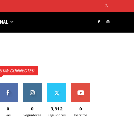
RNAL
STAY CONNECTED
0
0
3,912
0
Fãs
Seguidores
Seguidores
Inscritos