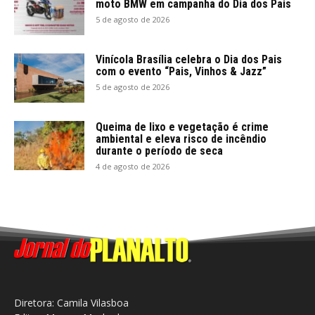
moto BMW em campanha do Dia dos Pais
5 de agosto de 2026
Vinícola Brasília celebra o Dia dos Pais
com o evento “Pais, Vinhos & Jazz”
5 de agosto de 2026
Queima de lixo e vegetação é crime
ambiental e eleva risco de incêndio
durante o período de seca
4 de agosto de 2026
Diretora: Camila Vilasboa