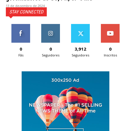
13 de dezembro de 2024
STAY CONNECTED
0
0
3,912
0
Fãs
Seguidores
Seguidores
Inscritos