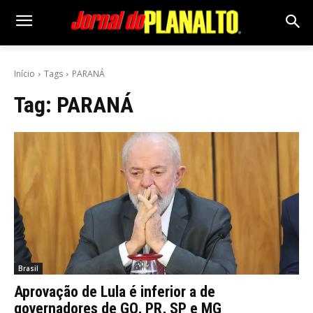
Início
Tags
PARANÁ
Tag:
PARANÁ
Brasil
Aprovação de Lula é inferior a de
governadores de GO, PR, SP e MG