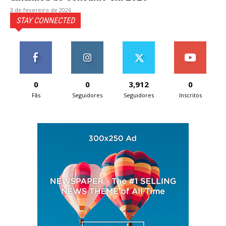
3 de fevereiro de 2026
STAY CONNECTED
0
0
3,912
0
Fãs
Seguidores
Seguidores
Inscritos