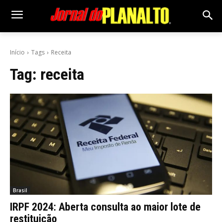
Início
Tags
Receita
Tag:
receita
Brasil
IRPF 2024: Aberta consulta ao maior lote de
restituição