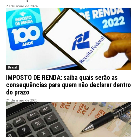
23 de maio de 2024
Brasil
IMPOSTO DE RENDA: saiba quais serão as
consequências para quem não declarar dentro
do prazo
21 de maio de 2023