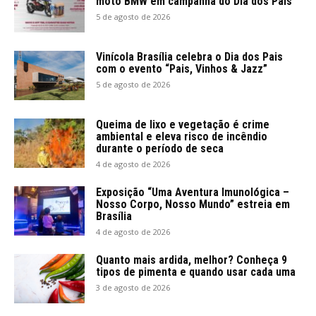
moto BMW em campanha do Dia dos Pais
5 de agosto de 2026
Vinícola Brasília celebra o Dia dos Pais
com o evento “Pais, Vinhos & Jazz”
5 de agosto de 2026
Queima de lixo e vegetação é crime
ambiental e eleva risco de incêndio
durante o período de seca
4 de agosto de 2026
Exposição “Uma Aventura Imunológica –
Nosso Corpo, Nosso Mundo” estreia em
Brasília
4 de agosto de 2026
Quanto mais ardida, melhor? Conheça 9
tipos de pimenta e quando usar cada uma
3 de agosto de 2026