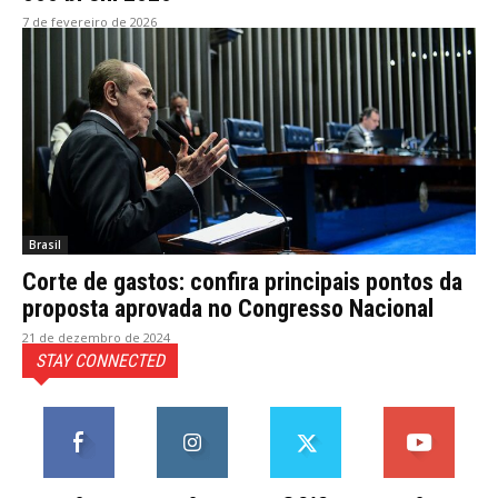
7 de fevereiro de 2026
Brasil
Corte de gastos: confira principais pontos da
proposta aprovada no Congresso Nacional
21 de dezembro de 2024
STAY CONNECTED