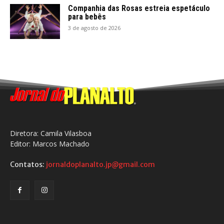
Companhia das Rosas estreia espetáculo
para bebês
3 de agosto de 2026
Diretora: Camila Vilasboa
Editor: Marcos Machado
Contatos:
jornaldoplanalto.jp@gmail.com