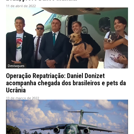
11 de abril de 2022
Destaques
Operação Repatriação: Daniel Donizet
acompanha chegada dos brasileiros e pets da
Ucrânia
13 de março de 2022