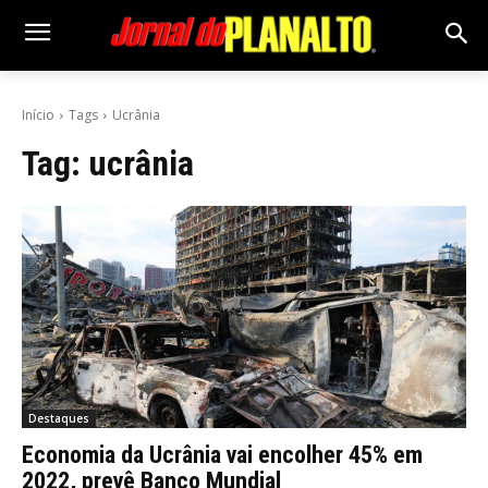
Início
Tags
Ucrânia
Tag:
ucrânia
Destaques
Economia da Ucrânia vai encolher 45% em
2022, prevê Banco Mundial