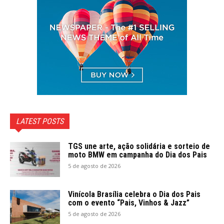
LATEST POSTS
TGS une arte, ação solidária e sorteio de
moto BMW em campanha do Dia dos Pais
5 de agosto de 2026
Vinícola Brasília celebra o Dia dos Pais
com o evento “Pais, Vinhos & Jazz”
5 de agosto de 2026