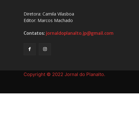
Diretora: Camila Vilasboa
Editor: Marcos Machado
Contatos:
jornaldoplanalto.jp@gmail.com
Copyright © 2022 Jornal do Planalto.