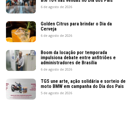
até 10% nas vendas no Dia dos Pais
6 de agosto de 2026
Golden Citrus para brindar o Dia da
Cerveja
6 de agosto de 2026
Boom da locação por temporada
impulsiona debate entre anfitriões e
administradores de Brasília
6 de agosto de 2026
TGS une arte, ação solidária e sorteio de
moto BMW em campanha do Dia dos Pais
5 de agosto de 2026