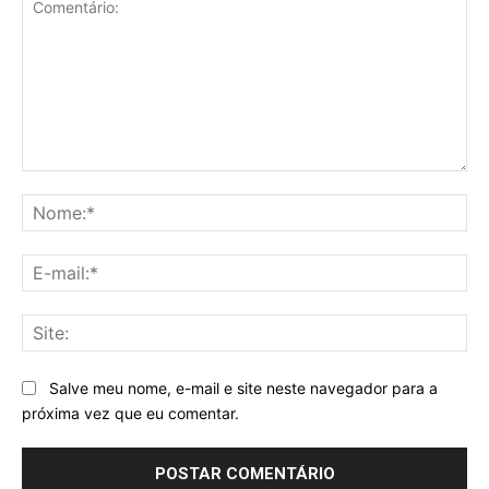
Comentário:
No
E-
mai
Sit
Salve meu nome, e-mail e site neste navegador para a
próxima vez que eu comentar.