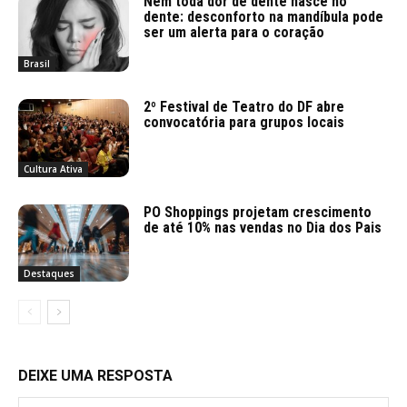
Nem toda dor de dente nasce no
dente: desconforto na mandíbula pode
ser um alerta para o coração
Brasil
2º Festival de Teatro do DF abre
convocatória para grupos locais
Cultura Ativa
PO Shoppings projetam crescimento
de até 10% nas vendas no Dia dos Pais
Destaques
DEIXE UMA RESPOSTA