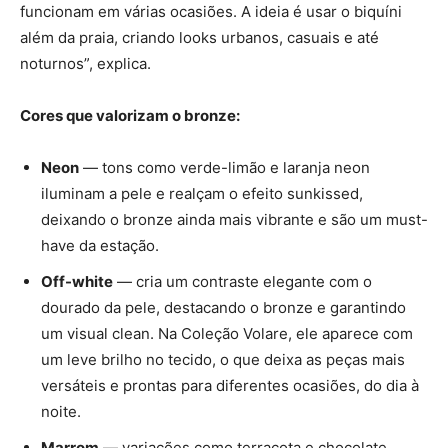
funcionam em várias ocasiões. A ideia é usar o biquíni
além da praia, criando looks urbanos, casuais e até
noturnos”, explica.
Cores que valorizam o bronze:
Neon
— tons como verde-limão e laranja neon
iluminam a pele e realçam o efeito sunkissed,
deixando o bronze ainda mais vibrante e são um must-
have da estação.
Off-white
— cria um contraste elegante com o
dourado da pele, destacando o bronze e garantindo
um visual clean. Na Coleção Volare, ele aparece com
um leve brilho no tecido, o que deixa as peças mais
versáteis e prontas para diferentes ocasiões, do dia à
noite.
Marrom
— variações como terracota e chocolate