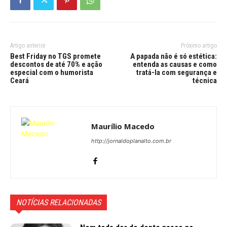
Artigo anterior
Próximo artigo
Best Friday no TGS promete
A papada não é só estética:
descontos de até 70% e ação
entenda as causas e como
especial com o humorista
tratá-la com segurança e
Ceará
técnica
Maurílio Macedo
http://jornaldoplanalto.com.br
NOTÍCIAS RELACIONADAS