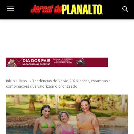
Início
Brasil
Tendências do Verão 2026: cores, estampas e
combinações que valorizam o bronzeado