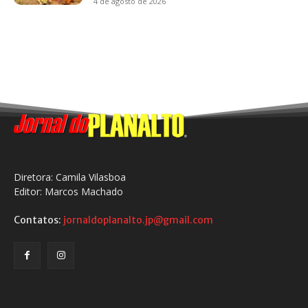
4 de agosto de 2026
Diretora: Camila Vilasboa
Editor: Marcos Machado
Contatos:
jornaldoplanalto.jp@gmail.com