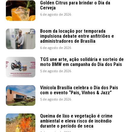
Golden Citrus para brindar o Dia da
Cerveja
6 de agosto de 2026
Boom da locação por temporada
impulsiona debate entre anfitriões e
administradores de Brasília
6 de agosto de 2026
TGS une arte, ação solidária e sorteio de
moto BMW em campanha do Dia dos Pais
5 de agosto de 2026
Vinícola Brasília celebra o Dia dos Pais
com o evento “Pais, Vinhos & Jazz”
5 de agosto de 2026
Queima de lixo e vegetação é crime
ambiental e eleva risco de incêndio
durante o período de seca