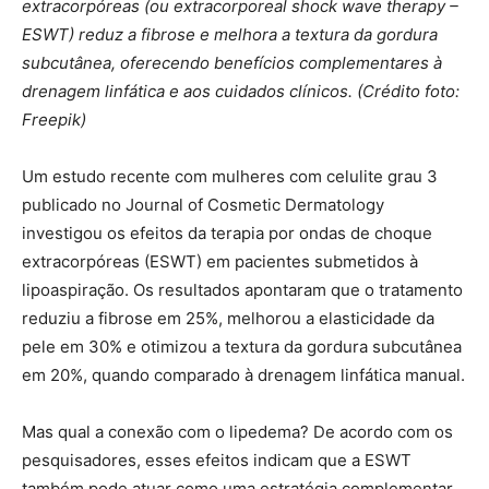
extracorpóreas (ou extracorporeal shock wave therapy –
ESWT) reduz a fibrose e melhora a textura da gordura
subcutânea, oferecendo benefícios complementares à
drenagem linfática e aos cuidados clínicos. (Crédito foto:
Freepik)
Um estudo recente com mulheres com celulite grau 3
publicado no Journal of Cosmetic Dermatology
investigou os efeitos da terapia por ondas de choque
extracorpóreas (ESWT) em pacientes submetidos à
lipoaspiração. Os resultados apontaram que o tratamento
reduziu a fibrose em 25%, melhorou a elasticidade da
pele em 30% e otimizou a textura da gordura subcutânea
em 20%, quando comparado à drenagem linfática manual.
Mas qual a conexão com o lipedema? De acordo com os
pesquisadores, esses efeitos indicam que a ESWT
também pode atuar como uma estratégia complementar