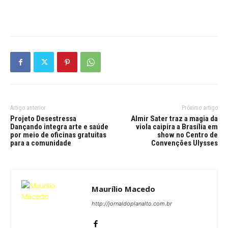
Artigo anterior
Próximo artigo
Projeto Desestressa
Almir Sater traz a magia da
Dançando integra arte e saúde
viola caipira a Brasília em
por meio de oficinas gratuitas
show no Centro de
para a comunidade
Convenções Ulysses
Maurílio Macedo
http://jornaldoplanalto.com.br