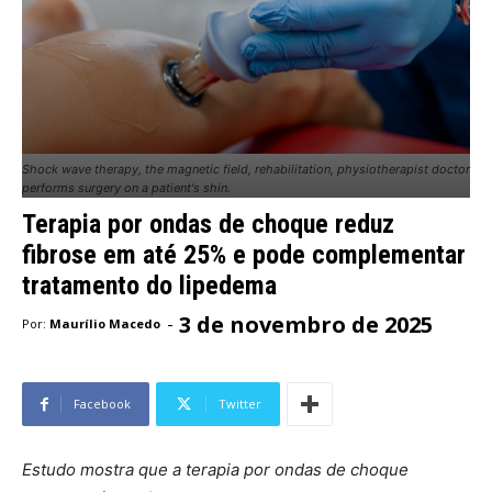
Shock wave therapy, the magnetic field, rehabilitation, physiotherapist doctor
performs surgery on a patient's shin.
Terapia por ondas de choque reduz
fibrose em até 25% e pode complementar
tratamento do lipedema
3 de novembro de 2025
-
Por:
Maurílio Macedo
Facebook
Twitter
Estudo mostra que a terapia por ondas de choque