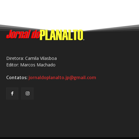
Diretora: Camila Vilasboa
Editor: Marcos Machado
Contatos:
jornaldoplanalto.jp@gmail.com