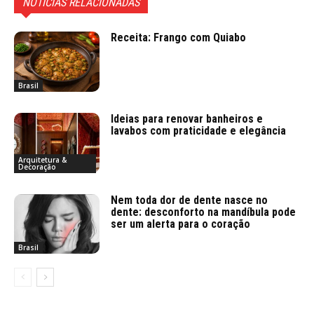
NOTÍCIAS RELACIONADAS
Receita: Frango com Quiabo
Brasil
Ideias para renovar banheiros e
lavabos com praticidade e elegância
Arquitetura &
Decoração
Nem toda dor de dente nasce no
dente: desconforto na mandíbula pode
ser um alerta para o coração
Brasil