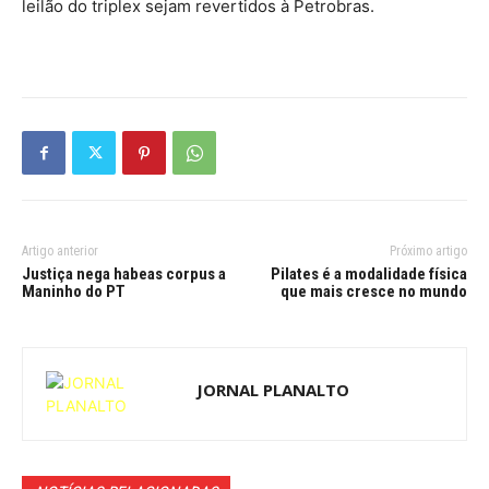
leilão do triplex sejam revertidos à Petrobras.
Artigo anterior
Próximo artigo
Justiça nega habeas corpus a
Pilates é a modalidade física
Maninho do PT
que mais cresce no mundo
JORNAL PLANALTO