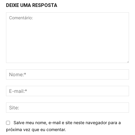
DEIXE UMA RESPOSTA
Comentário:
No
E-
mai
Sit
Salve meu nome, e-mail e site neste navegador para a
próxima vez que eu comentar.