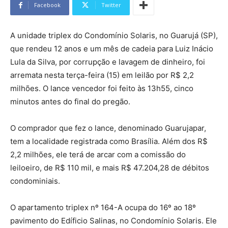
Facebook
Twitter
A unidade triplex do Condomínio Solaris, no Guarujá (SP),
que rendeu 12 anos e um mês de cadeia para Luiz Inácio
Lula da Silva, por corrupção e lavagem de dinheiro, foi
arremata nesta terça-feira (15) em leilão por R$ 2,2
milhões. O lance vencedor foi feito às 13h55, cinco
minutos antes do final do pregão.
O comprador que fez o lance, denominado Guarujapar,
tem a localidade registrada como Brasília. Além dos R$
2,2 milhões, ele terá de arcar com a comissão do
leiloeiro, de R$ 110 mil, e mais R$ 47.204,28 de débitos
condominiais.
O apartamento triplex nº 164-A ocupa do 16º ao 18º
pavimento do Edíficio Salinas, no Condomínio Solaris. Ele