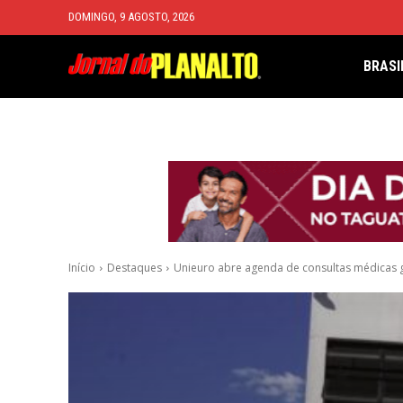
DOMINGO, 9 AGOSTO, 2026
BRASI
Início
Destaques
Unieuro abre agenda de consultas médicas g