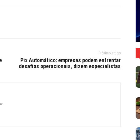
Próximo artigo
e
Pix Automático: empresas podem enfrentar
desafios operacionais, dizem especialistas
br