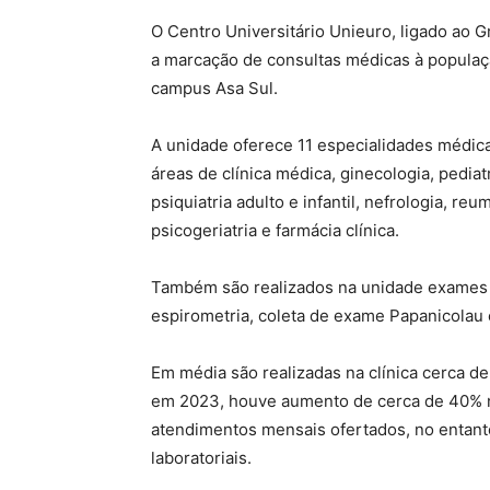
O Centro Universitário Unieuro, ligado ao
a marcação de consultas médicas à populaç
campus Asa Sul.
A unidade oferece 11 especialidades médic
áreas de clínica médica, ginecologia, pedia
psiquiatria adulto e infantil, nefrologia, reu
psicogeriatria e farmácia clínica.
Também são realizados na unidade exames la
espirometria, coleta de exame Papanicolau 
Em média são realizadas na clínica cerca 
em 2023, houve aumento de cerca de 40% no
atendimentos mensais ofertados, no entanto
laboratoriais.