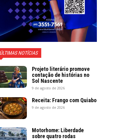
ÚLTIMAS NOTÍCIAS
Projeto literário promove
contação de histórias no
Sol Nascente
9 de agosto de 2026
Receita: Frango com Quiabo
9 de agosto de 2026
Motorhome: Liberdade
sobre quatro rodas