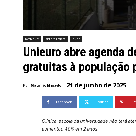
Destaques
Distrito Federal
Saúde
Unieuro abre agenda d
gratuitas à população 
21 de junho de 2025
-
Por:
Maurílio Macedo
Facebook
Twitter
Pin
Clínica-escola da universidade não terá at
aumentou 40% em 2 anos