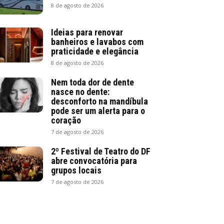
8 de agosto de 2026
Ideias para renovar
banheiros e lavabos com
praticidade e elegância
8 de agosto de 2026
Nem toda dor de dente
nasce no dente:
desconforto na mandíbula
pode ser um alerta para o
coração
7 de agosto de 2026
2º Festival de Teatro do DF
abre convocatória para
grupos locais
7 de agosto de 2026