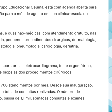
 Grupo Educacional Ceuma, está com agenda aberta para
ão para o mês de agosto em sua clínica-escola do
as, e duas não-médicas, com atendimento gratuito, nas
tria, pequenos procedimentos cirúrgicos, dermatologia,
matologia, pneumologia, cardiologia, geriatria,
boratoriais, eletrocardiograma, teste ergométrico,
e biopsias dos procedimentos cirúrgicos.
de 700 atendimentos por mês. Desde sua inauguração,
 total de consultas realizadas. O número de
, passa de 1,1 mil, somadas consultas e exames