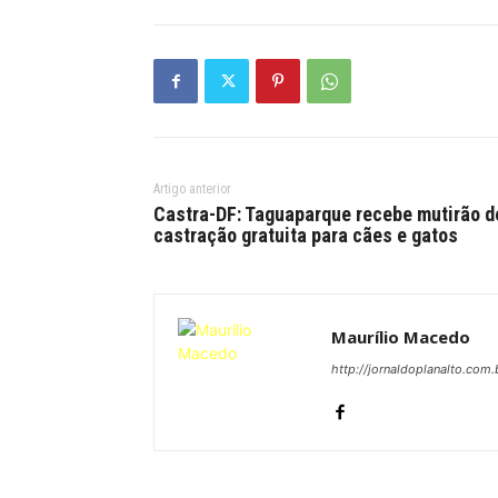
Artigo anterior
Castra-DF: Taguaparque recebe mutirão d
castração gratuita para cães e gatos
Maurílio Macedo
http://jornaldoplanalto.com.