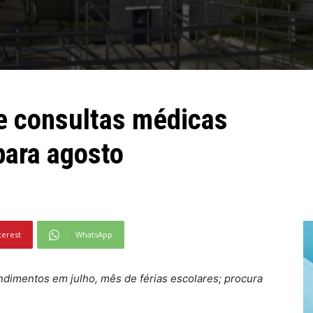
e consultas médicas
para agosto
terest
WhatsApp
endimentos em julho, mês de férias escolares; procura