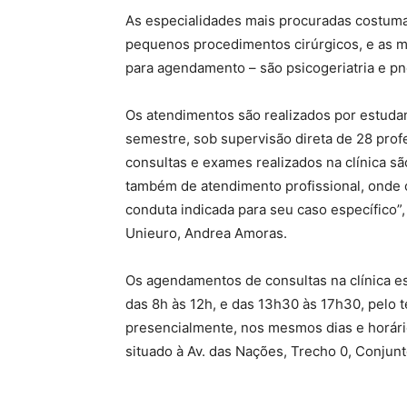
As especialidades mais procuradas costumam 
pequenos procedimentos cirúrgicos, e as m
para agendamento – são psicogeriatria e p
Os atendimentos são realizados por estud
semestre, sob supervisão direta de 28 pro
consultas e exames realizados na clínica s
também de atendimento profissional, onde o
conduta indicada para seu caso específico”
Unieuro, Andrea Amoras.
Os agendamentos de consultas na clínica es
das 8h às 12h, e das 13h30 às 17h30, pelo
presencialmente, nos mesmos dias e horário
situado à Av. das Nações, Trecho 0, Conjunto