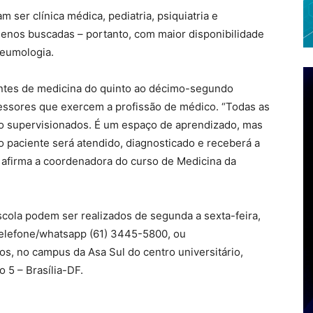
ser clínica médica, pediatria, psiquiatria e
enos buscadas – portanto, com maior disponibilidade
neumologia.
antes de medicina do quinto ao décimo-segundo
fessores que exercem a profissão de médico. “Todas as
ão supervisionados. É um espaço de aprendizado, mas
 paciente será atendido, diagnosticado e receberá a
, afirma a coordenadora do curso de Medicina da
cola podem ser realizados de segunda a sexta-feira,
 telefone/whatsapp (61) 3445-5800, ou
s, no campus da Asa Sul do centro universitário,
 5 – Brasília-DF.