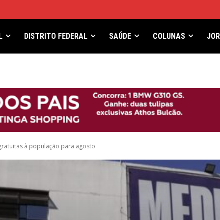
L
DISTRITO FEDERAL
SAÚDE
COLUNAS
JO
ratuitas à população para agosto