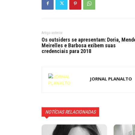
Artigo anterior
Os outsiders se apresentam: Doria, Mend
Meirelles e Barbosa exibem suas
credenciais para 2018
JORNAL PLANALTO
NOTÍCIAS RELACIONADAS