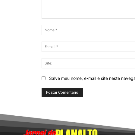
Comentário:
Salve meu nome, e-mail e site neste naveg