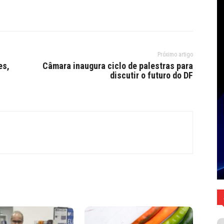
Próximo artigo
es,
Câmara inaugura ciclo de palestras para
discutir o futuro do DF