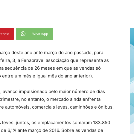
terest
WhatsApp
arço deste ano ante março do ano passado, para
eira, 3, a Fenabrave, associação que representa as
uma sequência de 26 meses em que as vendas só
o entre um mês e igual mês do ano anterior).
%, avanço impulsionado pelo maior número de dias
trimestre, no entanto, o mercado ainda enfrenta
re automóveis, comerciais leves, caminhões e ônibus.
 leves, juntos, os emplacamentos somaram 183.850
 de 6,1% ante março de 2016. Sobre as vendas de