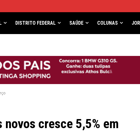
L
DISTRITO FEDERAL
SAÚDE
COLUNAS
JO
rço
os novos cresce 5,5% em