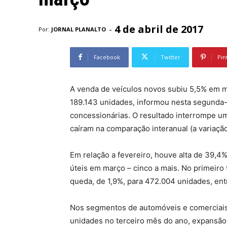
4 de abril de 2017
-
Por:
JORNAL PLANALTO
Facebook
Twitter
Pin
A venda de veículos novos subiu 5,5% em m
189.143 unidades, informou nesta segunda-f
concessionárias. O resultado interrompe 
caíram na comparação interanual (a variaçã
Em relação a fevereiro, houve alta de 39,4
úteis em março – cinco a mais. No primeiro 
queda, de 1,9%, para 472.004 unidades, ent
Nos segmentos de automóveis e comerciais
unidades no terceiro mês do ano, expansão