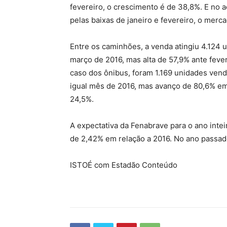
fevereiro, o crescimento é de 38,8%. E no 
pelas baixas de janeiro e fevereiro, o merc
Entre os caminhões, a venda atingiu 4.124
março de 2016, mas alta de 57,9% ante feve
caso dos ônibus, foram 1.169 unidades ve
igual mês de 2016, mas avanço de 80,6% em 
24,5%.
A expectativa da Fenabrave para o ano inte
de 2,42% em relação a 2016. No ano passad
ISTOÉ com Estadão Conteúdo