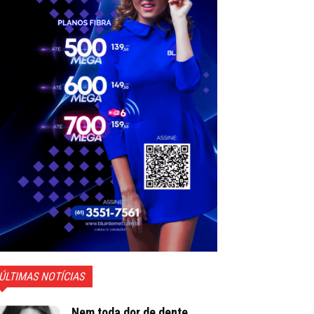
ÚLTIMAS NOTÍCIAS
Nem toda dor de dente