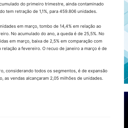
acumulado do primeiro trimestre, ainda contaminado
ado tem retração de 1,1%, para 459.806 unidades.
 unidades em março, tombo de 14,4% em relação ao
reiro. No acumulado do ano, a queda é de 25,5%. No
ndidas em março, baixa de 2,5% em comparação com
relação a fevereiro. O recuo de janeiro a março é de
iro, considerando todos os segmentos, é de expansão
o, as vendas alcançaram 2,05 milhões de unidades.