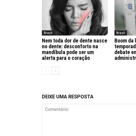
Brasil
Brasil
Nem toda dor de dente nasce
Boom da 
no dente: desconforto na
temporad
mandíbula pode ser um
debate en
alerta para o coração
administr
DEIXE UMA RESPOSTA