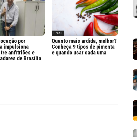
Brasil
locação por
Quanto mais ardida, melhor?
a impulsiona
Conheça 9 tipos de pimenta
tre anfitriões e
e quando usar cada uma
adores de Brasília