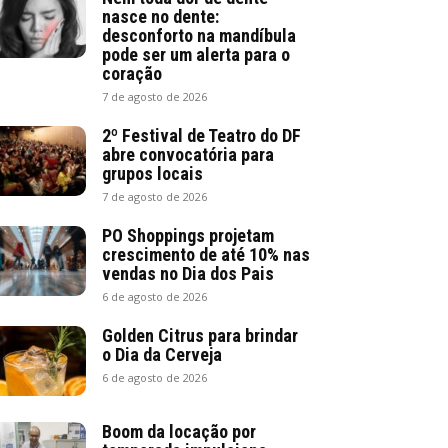
nasce no dente:
desconforto na mandíbula
pode ser um alerta para o
coração
7 de agosto de 2026
2º Festival de Teatro do DF
abre convocatória para
grupos locais
7 de agosto de 2026
PO Shoppings projetam
crescimento de até 10% nas
vendas no Dia dos Pais
6 de agosto de 2026
Golden Citrus para brindar
o Dia da Cerveja
6 de agosto de 2026
Boom da locação por