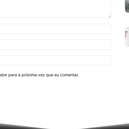
Nome:*
E-
mail:*
Site:
ador para a próxima vez que eu comentar.