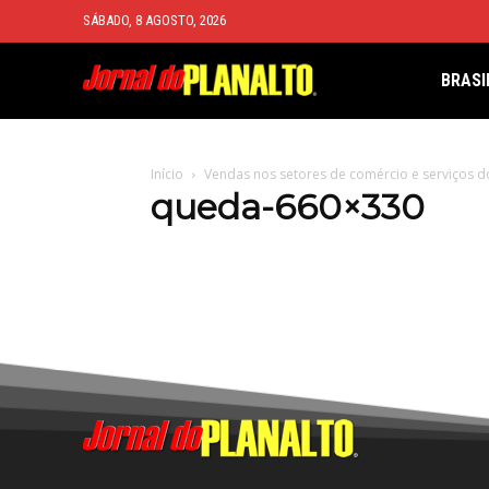
SÁBADO, 8 AGOSTO, 2026
BRASI
Início
Vendas nos setores de comércio e serviços 
queda-660×330