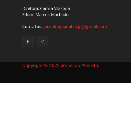
Diretora: Camila Vilasboa
Editor: Marcos Machado
Contatos:
jornaldoplanalto.jp@gmail.com
Copyright © 2022 Jornal do Planalto.