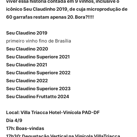
viver essa história contada em 9 vinhos, inclusive o
icônico Seu Claudinho 2019, de cuja microprodução de
60 garrafas restam apenas 20. Bora?!!!!
Seu Claudino 2019
primeiro vinho fino de Brasília
Seu Claudino 2020
Seu Claudino Superiore 2021
Seu Claudino 2021
Seu Claudino Superiore 2022
Seu Claudino 2022
Seu Claudino Superiore 2023
Seu Claudino Fruttatto 2024
Local: Villa Triacca Hotel-Vinícola PAD-DF
Dia 4/9
17h: Boas-vindas
17h30: Degustação Vertical na Vinícola VillaTriacca