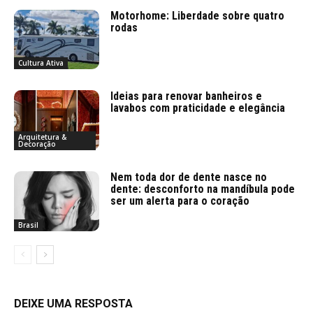
Motorhome: Liberdade sobre quatro
rodas
Cultura Ativa
Ideias para renovar banheiros e
lavabos com praticidade e elegância
Arquitetura &
Decoração
Nem toda dor de dente nasce no
dente: desconforto na mandíbula pode
ser um alerta para o coração
Brasil
DEIXE UMA RESPOSTA