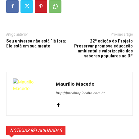
Artigo anterior
Próximo artigo
Seu universo não está “lá fora:
22ª edição do Projeto
Ele está em sua mente
Preservar promove educação
ambiental e valorização dos
saberes populares no DF
Maurílio Macedo
http://jornaldoplanalto.com.br
NOTÍCIAS RELACIONADAS