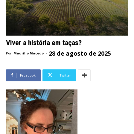
Viver a história em taças?
28 de agosto de 2025
-
Por:
Maurílio Macedo
Facebook
Twitter