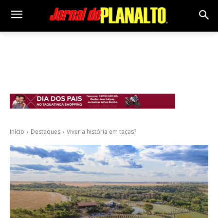
Início
Destaques
Viver a história em taças?