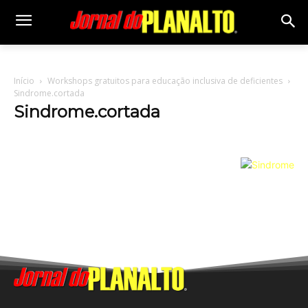
Início
Workshops gratuitos para educação inclusiva de deficientes
Sindrome.cortada
Sindrome.cortada