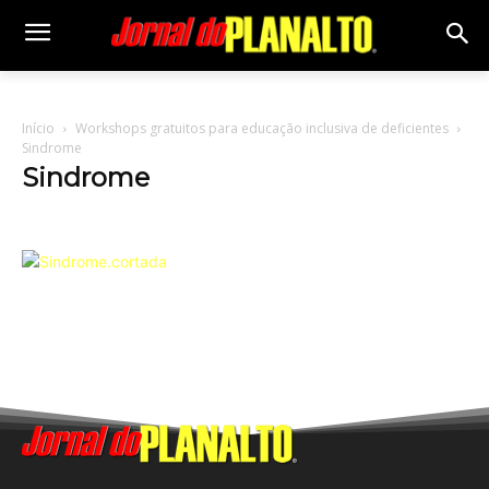
Início
Workshops gratuitos para educação inclusiva de deficientes
Sindrome
Sindrome