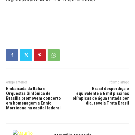
Artigo anterior
Próximo artigo
Embaixada da Itália e
Brasil desperdiça o
Orquestra Sinfônica de
equivalente a 6 mil piscinas
Brasília promovem concerto
olímpicas de água tratada por
em homenagem a Ennio
dia, revela Trata Brasil
Morricone na capital federal