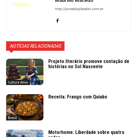
Maurílio Macedo
http://jornaldoplanalto.com.br
NOTÍCIAS RELACIONADAS
Projeto literário promove contação de
histórias no Sol Nascente
Cultura Ativa
Receita: Frango com Quiabo
Brasil
Motorhome: Liberdade sobre quatro