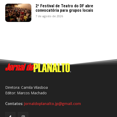
2º Festival de Teatro do DF abre
convocatória para grupos locais
7 de agosto de 2026
Diretora: Camila Vilasboa
Editor: Marcos Machado
Contatos:
jornaldoplanalto.jp@gmail.com