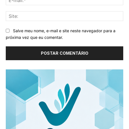
mai
Sit
Salve meu nome, e-mail e site neste navegador para a
próxima vez que eu comentar.