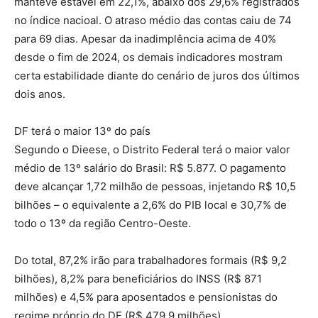
manteve estável em 22,1%, abaixo dos 29,6% registrados
no índice nacioal. O atraso médio das contas caiu de 74
para 69 dias. Apesar da inadimplência acima de 40%
desde o fim de 2024, os demais indicadores mostram
certa estabilidade diante do cenário de juros dos últimos
dois anos.
DF terá o maior 13º do país
Segundo o Dieese, o Distrito Federal terá o maior valor
médio de 13º salário do Brasil: R$ 5.877. O pagamento
deve alcançar 1,72 milhão de pessoas, injetando R$ 10,5
bilhões – o equivalente a 2,6% do PIB local e 30,7% de
todo o 13º da região Centro-Oeste.
Do total, 87,2% irão para trabalhadores formais (R$ 9,2
bilhões), 8,2% para beneficiários do INSS (R$ 871
milhões) e 4,5% para aposentados e pensionistas do
regime próprio do DF (R$ 479,9 milhões).