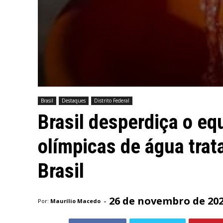
Brasil
Destaques
Distrito Federal
Brasil desperdiça o equ
olímpicas de água trata
Brasil
26 de novembro de 20
-
Por:
Maurílio Macedo