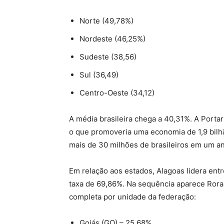
Norte (49,78%)
Nordeste (46,25%)
Sudeste (38,56)
Sul (36,49)
Centro-Oeste (34,12)
A média brasileira chega a 40,31%. A Porta
o que promoveria uma economia de 1,9 bilh
mais de 30 milhões de brasileiros em um a
Em relação aos estados, Alagoas lidera ent
taxa de 69,86%. Na sequência aparece Rorai
completa por unidade da federação:
Goiás (GO) – 25,68%