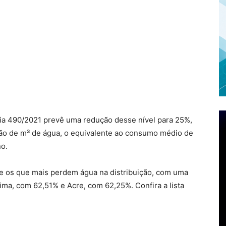
ria 490/2021 prevê uma redução desse nível para 25%,
ão de m³ de água, o equivalente ao consumo médio de
no.
re os que mais perdem água na distribuição, com uma
ma, com 62,51% e Acre, com 62,25%. Confira a lista