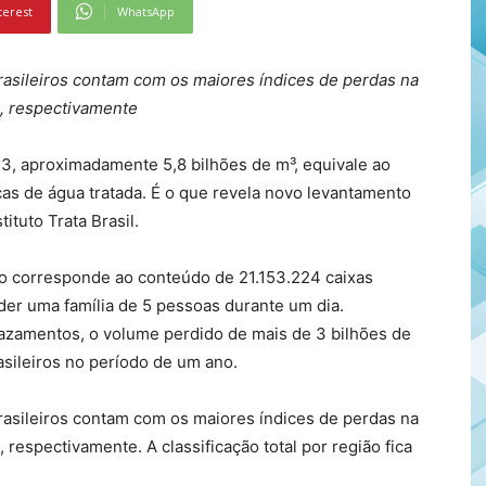
terest
WhatsApp
rasileiros contam com os maiores índices de perdas na
%, respectivamente
3, aproximadamente 5,8 bilhões de m³, equivale ao
cas de água tratada. É o que revela novo levantamento
ituto Trata Brasil.
 corresponde ao conteúdo de 21.153.224 caixas
er uma família de 5 pessoas durante um dia.
zamentos, o volume perdido de mais de 3 bilhões de
sileiros no período de um ano.
rasileiros contam com os maiores índices de perdas na
respectivamente. A classificação total por região fica