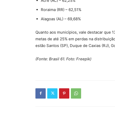
Acre (AC) – 62,25%
Roraima (RR) – 62,51%
Alagoas (AL) – 69,68%
Quanto aos municípios, vale destacar que 1
metas de até 25% em perdas na distribuição 
estão Santos (SP), Duque de Caxias (RJ), Go
(Fonte: Brasil 61. Foto: Freepik)