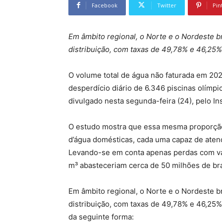
Facebook
Twitter
Pin
Em âmbito regional, o Norte e o Nordeste b
distribuição, com taxas de 49,78% e 46,25
O volume total de água não faturada em 202
desperdício diário de 6.346 piscinas olímpi
divulgado nesta segunda-feira (24), pelo Inst
O estudo mostra que essa mesma proporção
d’água domésticas, cada uma capaz de atend
Levando-se em conta apenas perdas com va
m³ abasteceriam cerca de 50 milhões de bra
Em âmbito regional, o Norte e o Nordeste b
distribuição, com taxas de 49,78% e 46,25%, 
da seguinte forma: