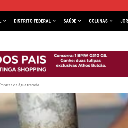
L
DISTRITO FEDERAL
SAÚDE
COLUNAS
JO
límpicas de água tratada...