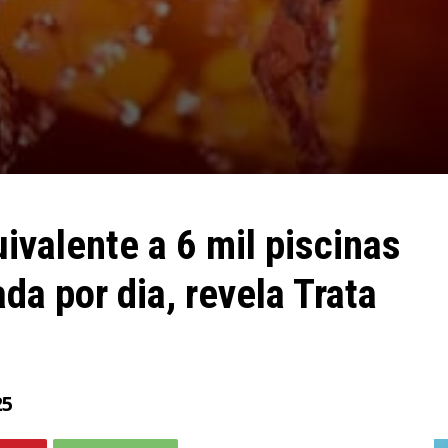
ivalente a 6 mil piscinas
da por dia, revela Trata
25