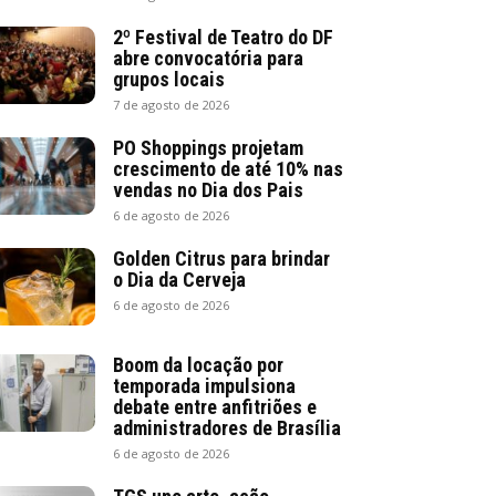
2º Festival de Teatro do DF
abre convocatória para
grupos locais
7 de agosto de 2026
PO Shoppings projetam
crescimento de até 10% nas
vendas no Dia dos Pais
6 de agosto de 2026
Golden Citrus para brindar
o Dia da Cerveja
6 de agosto de 2026
Boom da locação por
temporada impulsiona
debate entre anfitriões e
administradores de Brasília
6 de agosto de 2026