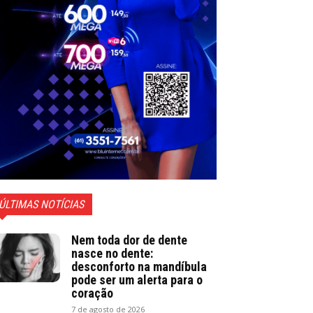
ÚLTIMAS NOTÍCIAS
Nem toda dor de dente
nasce no dente:
desconforto na mandíbula
pode ser um alerta para o
coração
7 de agosto de 2026