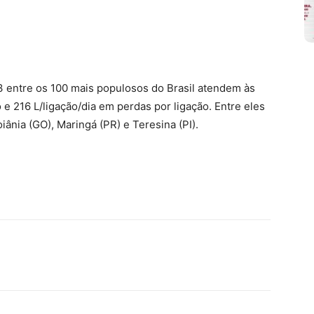
3 entre os 100 mais populosos do Brasil atendem às
e 216 L/ligação/dia em perdas por ligação. Entre eles
iânia (GO), Maringá (PR) e Teresina (PI).