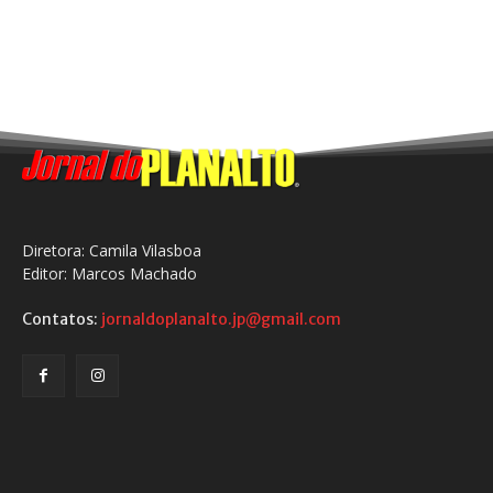
Diretora: Camila Vilasboa
Editor: Marcos Machado
Contatos:
jornaldoplanalto.jp@gmail.com