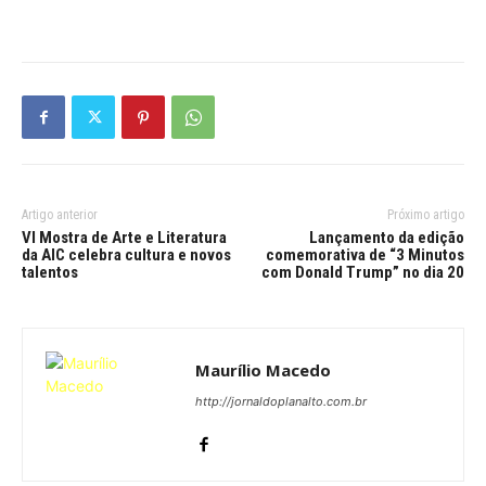
Artigo anterior
Próximo artigo
VI Mostra de Arte e Literatura
Lançamento da edição
da AIC celebra cultura e novos
comemorativa de “3 Minutos
talentos
com Donald Trump” no dia 20
Maurílio Macedo
http://jornaldoplanalto.com.br