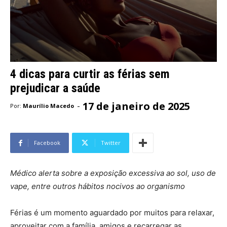
4 dicas para curtir as férias sem
prejudicar a saúde
17 de janeiro de 2025
-
Por:
Maurílio Macedo
Facebook
Twitter
Médico alerta sobre a exposição excessiva ao sol, uso de
vape, entre outros hábitos nocivos ao organismo
Férias é um momento aguardado por muitos para relaxar,
aproveitar com a família, amigos e recarregar as