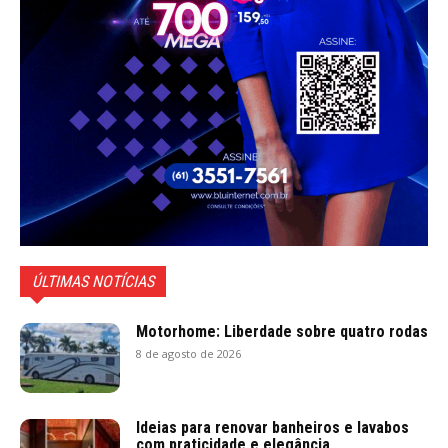
ÚLTIMAS NOTÍCIAS
Motorhome: Liberdade sobre quatro rodas
8 de agosto de 2026
Ideias para renovar banheiros e lavabos
com praticidade e elegância