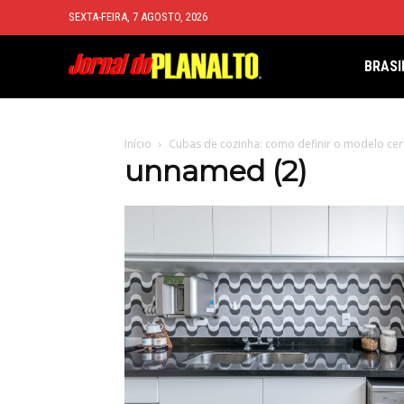
SEXTA-FEIRA, 7 AGOSTO, 2026
BRASI
Início
Cubas de cozinha: como definir o modelo cer
unnamed (2)