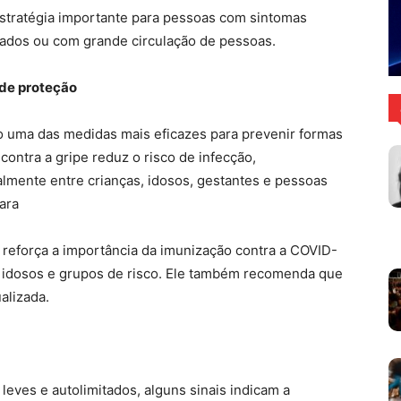
tratégia importante para pessoas com sintomas
hados ou com grande circulação de pessoas.
 de proteção
o uma das medidas mais eficazes para prevenir formas
contra a gripe reduz o risco de infecção,
almente entre crianças, idosos, gestantes e pessoas
ara
o reforça a importância da imunização contra a COVID-
a idosos e grupos de risco. Ele também recomenda que
alizada.
eves e autolimitados, alguns sinais indicam a