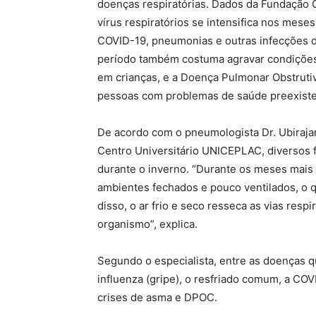
doenças respiratórias. Dados da Fundação O
vírus respiratórios se intensifica nos meses
COVID-19, pneumonias e outras infecções d
período também costuma agravar condições 
em crianças, e a Doença Pulmonar Obstrutiv
pessoas com problemas de saúde preexiste
De acordo com o pneumologista Dr. Ubiraja
Centro Universitário UNICEPLAC, diversos 
durante o inverno. “Durante os meses mai
ambientes fechados e pouco ventilados, o q
disso, o ar frio e seco resseca as vias res
organismo”, explica.
Segundo o especialista, entre as doenças 
influenza (gripe), o resfriado comum, a COV
crises de asma e DPOC.