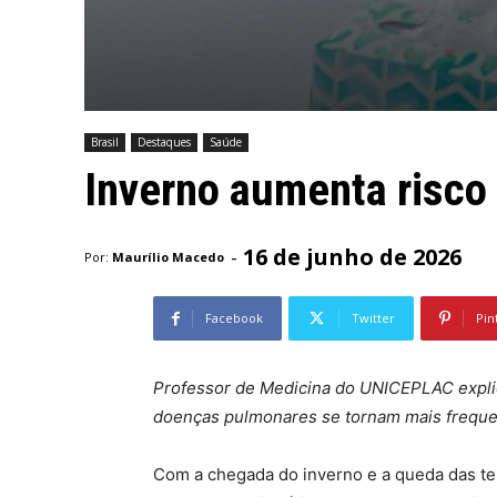
Brasil
Destaques
Saúde
Inverno aumenta risco 
16 de junho de 2026
-
Por:
Maurílio Macedo
Facebook
Twitter
Pin
Professor de Medicina do UNICEPLAC explic
doenças pulmonares se tornam mais freque
Com a chegada do inverno e a queda das t