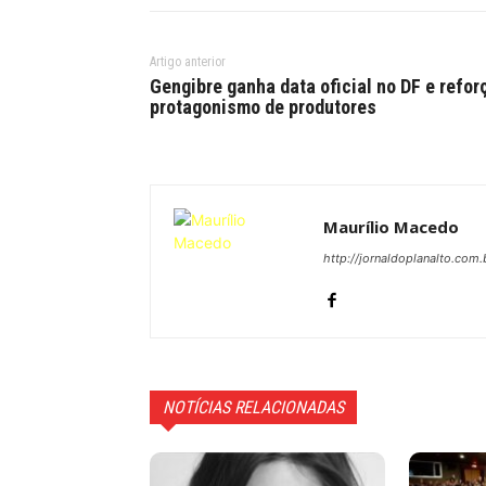
Artigo anterior
Gengibre ganha data oficial no DF e refor
protagonismo de produtores
Maurílio Macedo
http://jornaldoplanalto.com.
NOTÍCIAS RELACIONADAS