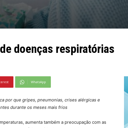
de doenças respiratórias
terest
WhatsApp
a por que gripes, pneumonias, crises alérgicas e
ntes durante os meses mais frios
emperaturas, aumenta também a preocupação com as