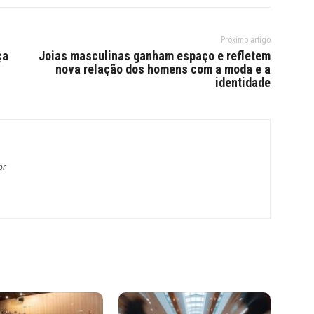
Próximo artigo
ça
Joias masculinas ganham espaço e refletem
nova relação dos homens com a moda e a
identidade
br