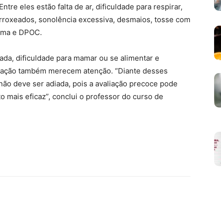
tre eles estão falta de ar, dificuldade para respirar,
s arroxeados, sonolência excessiva, desmaios, tosse com
sma e DPOC.
ada, dificuldade para mamar ou se alimentar e
piração também merecem atenção. “Diante desses
ão deve ser adiada, pois a avaliação precoce pode
o mais eficaz”, conclui o professor do curso de