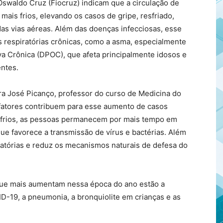
swaldo Cruz (Fiocruz) indicam que a circulação de
 mais frios, elevando os casos de gripe, resfriado,
as vias aéreas. Além das doenças infecciosas, esse
respiratórias crônicas, como a asma, especialmente
a Crônica (DPOC), que afeta principalmente idosos e
ntes.
ra José Picanço, professor do curso de Medicina do
fatores contribuem para esse aumento de casos
s frios, as pessoas permanecem por mais tempo em
ue favorece a transmissão de vírus e bactérias. Além
piratórias e reduz os mecanismos naturais de defesa do
que mais aumentam nessa época do ano estão a
ID-19, a pneumonia, a bronquiolite em crianças e as