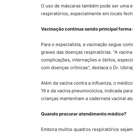
O uso de máscaras também pode ser uma es
respiratórios, especialmente em locais fec
Vacinação continua sendo principal forma
Para o especialista, a vacinação segue com
graves das doenças respiratórias. “A vacina 
complicações, internações e óbitos, especi
com doenças crônicas”, destaca o Dr. Ubiraj
Além da vacina contra a influenza, o médic
19 e da vacina pneumocócica, indicada par
crianças mantenham a caderneta vacinal atu
Quando procurar atendimento médico?
Embora muitos quadros respiratórios sejam l