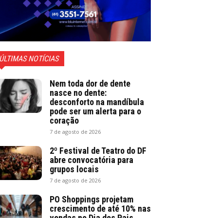
ÚLTIMAS NOTÍCIAS
Nem toda dor de dente
nasce no dente:
desconforto na mandíbula
pode ser um alerta para o
coração
7 de agosto de 2026
2º Festival de Teatro do DF
abre convocatória para
grupos locais
7 de agosto de 2026
PO Shoppings projetam
crescimento de até 10% nas
vendas no Dia dos Pais