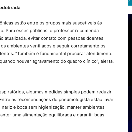
redobrada
nicas estão entre os grupos mais suscetíveis às
no. Para esses públicos, o professor recomenda
o atualizada, evitar contato com pessoas doentes,
 os ambientes ventilados e seguir corretamente os
istentes. “Também é fundamental procurar atendimento
quando houver agravamento do quadro clínico”, alerta.
respiratórios, algumas medidas simples podem reduzir
. Entre as recomendações do pneumologista estão lavar
, nariz e boca sem higienização, manter ambientes
manter uma alimentação equilibrada e garantir boas