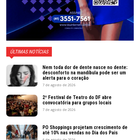
ÚLTIMAS NOTÍCIAS
Nem toda dor de dente nasce no dente:
desconforto na mandíbula pode ser um
alerta para o coração
7 de agosto de 2026
2º Festival de Teatro do DF abre
convocatória para grupos locais
7 de agosto de 2026
PO Shoppings projetam crescimento de
até 10% nas vendas no Dia dos Pais
6 de agosto de 2026