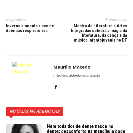
Artigo anterior
Próximo artigo
Inverno aumenta risco de
Mostra de Literatura e Artes
doenças respiratórias
Integradas celebra a magia da
literatura, da dança e da
música infantojuvenis no DF
Maurílio Macedo
http://jornaldoplanalto.com.br
NOTÍCIAS RELACIONADAS
Nem toda dor de dente nasce no
dente: desconforto na mandíbula pode