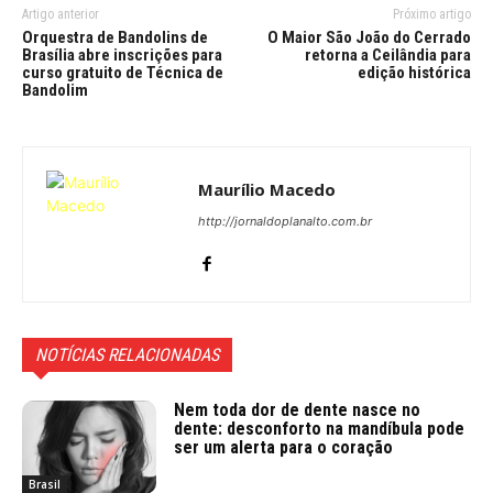
Artigo anterior
Próximo artigo
Orquestra de Bandolins de
O Maior São João do Cerrado
Brasília abre inscrições para
retorna a Ceilândia para
curso gratuito de Técnica de
edição histórica
Bandolim
Maurílio Macedo
http://jornaldoplanalto.com.br
NOTÍCIAS RELACIONADAS
Nem toda dor de dente nasce no
dente: desconforto na mandíbula pode
ser um alerta para o coração
Brasil