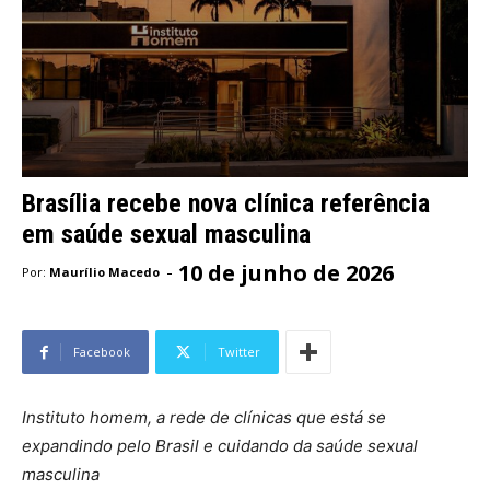
Brasília recebe nova clínica referência
em saúde sexual masculina
10 de junho de 2026
-
Por:
Maurílio Macedo
Facebook
Twitter
Instituto homem, a rede de clínicas que está se
expandindo pelo Brasil e cuidando da saúde sexual
masculina