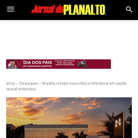
Início
Destaques
Brasília recebe nova clínica referência em saúde
sexual masculina