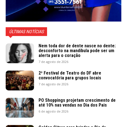
ÚLTIMAS NOTÍCIAS
Nem toda dor de dente nasce no dente:
desconforto na mandíbula pode ser um
alerta para o coração
7 de agosto de 2026
2º Festival de Teatro do DF abre
convocatória para grupos locais
7 de agosto de 2026
PO Shoppings projetam crescimento de
até 10% nas vendas no Dia dos Pais
6 de agosto de 2026