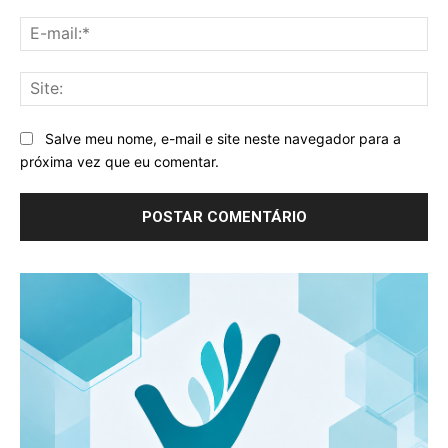
E-
mai
Sit
Salve meu nome, e-mail e site neste navegador para a
próxima vez que eu comentar.