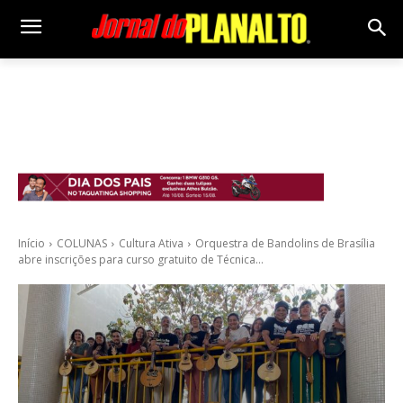
Início
COLUNAS
Cultura Ativa
Orquestra de Bandolins de Brasília
abre inscrições para curso gratuito de Técnica...