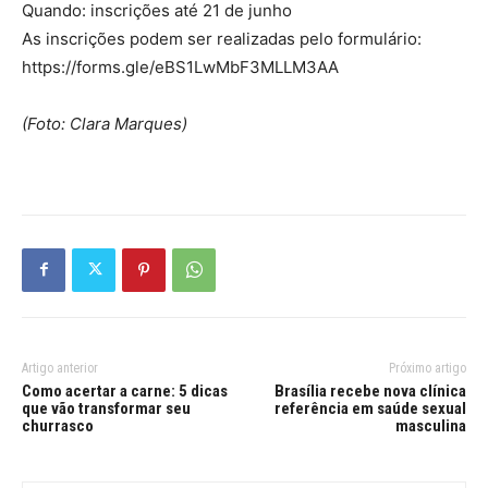
Quando: inscrições até 21 de junho
As inscrições podem ser realizadas pelo formulário:
https://forms.gle/eBS1LwMbF3MLLM3AA
(Foto: Clara Marques)
Artigo anterior
Próximo artigo
Como acertar a carne: 5 dicas
Brasília recebe nova clínica
que vão transformar seu
referência em saúde sexual
churrasco
masculina