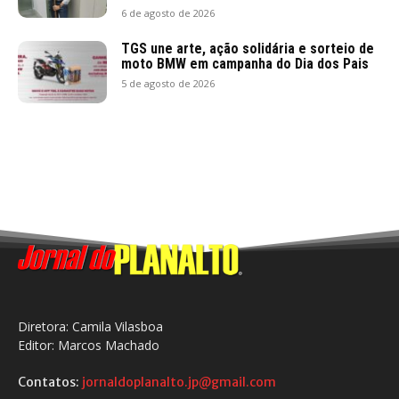
6 de agosto de 2026
TGS une arte, ação solidária e sorteio de
moto BMW em campanha do Dia dos Pais
5 de agosto de 2026
Diretora: Camila Vilasboa
Editor: Marcos Machado
Contatos:
jornaldoplanalto.jp@gmail.com