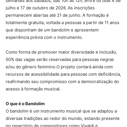
semanais aos sábados, das 10h às 12h, entre os dias 4 de
julho e 17 de outubro de 2026. As inscrições
permanecem abertas até 21 de junho. A formação é
totalmente gratuita, voltada a pessoas a partir de 11 anos
que disponham de um bandolim e apresentem
experiência prévia com o instrumento.
Como forma de promover maior diversidade e inclusão,
50% das vagas serão reservadas para pessoas negras
e/ou do gênero feminino.O projeto contará ainda com
recursos de acessibilidade para pessoas com deficiência,
reafirmando seu compromisso com a democratização do
acesso à formação musical.
O que é o Bandolim
O bandolim é um instrumento musical que se adaptou a
diversas tradições ao redor do mundo, estando presente
no repertório de compositores como Vivaldi e