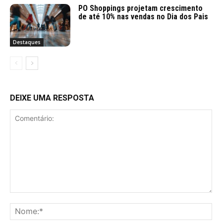
PO Shoppings projetam crescimento
de até 10% nas vendas no Dia dos Pais
Destaques
DEIXE UMA RESPOSTA
Comentário:
No