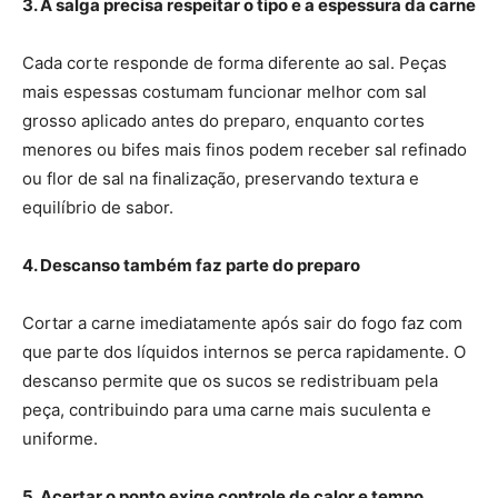
3. A salga precisa respeitar o tipo e a espessura da carne
Cada corte responde de forma diferente ao sal. Peças
mais espessas costumam funcionar melhor com sal
grosso aplicado antes do preparo, enquanto cortes
menores ou bifes mais finos podem receber sal refinado
ou flor de sal na finalização, preservando textura e
equilíbrio de sabor.
4. Descanso também faz parte do preparo
Cortar a carne imediatamente após sair do fogo faz com
que parte dos líquidos internos se perca rapidamente. O
descanso permite que os sucos se redistribuam pela
peça, contribuindo para uma carne mais suculenta e
uniforme.
5. Acertar o ponto exige controle de calor e tempo