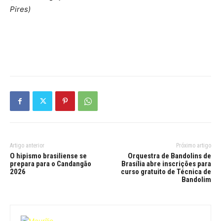
Pires)
Artigo anterior
Próximo artigo
O hipismo brasiliense se
Orquestra de Bandolins de
prepara para o Candangão
Brasília abre inscrições para
2026
curso gratuito de Técnica de
Bandolim