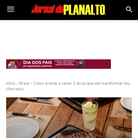
Início
Brasil
Como acertar a carne: 5 dicas que vão transformar seu
churrasco