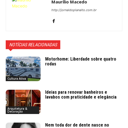
Maurílio Macedo
http://jornaldoplanalto.com.br
NOTÍCIAS RELACIONADAS
Motorhome: Liberdade sobre quatro
rodas
Cultura Ativa
Ideias para renovar banheiros e
lavabos com praticidade e elegância
Arquitetura &
Decoração
Nem toda dor de dente nasce no