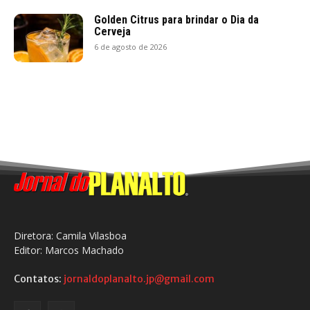
Golden Citrus para brindar o Dia da
Cerveja
6 de agosto de 2026
Diretora: Camila Vilasboa
Editor: Marcos Machado
Contatos:
jornaldoplanalto.jp@gmail.com