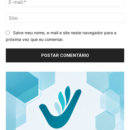
mai
Sit
Salve meu nome, e-mail e site neste navegador para a
próxima vez que eu comentar.