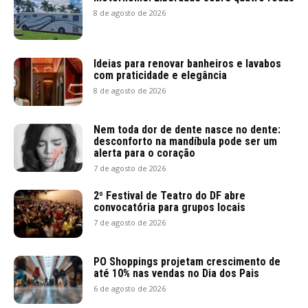
8 de agosto de 2026
Ideias para renovar banheiros e lavabos
com praticidade e elegância
8 de agosto de 2026
Nem toda dor de dente nasce no dente:
desconforto na mandíbula pode ser um
alerta para o coração
7 de agosto de 2026
2º Festival de Teatro do DF abre
convocatória para grupos locais
7 de agosto de 2026
PO Shoppings projetam crescimento de
até 10% nas vendas no Dia dos Pais
6 de agosto de 2026