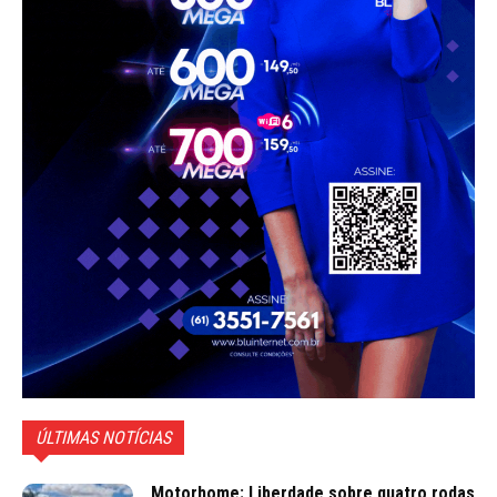
ÚLTIMAS NOTÍCIAS
Motorhome: Liberdade sobre quatro rodas