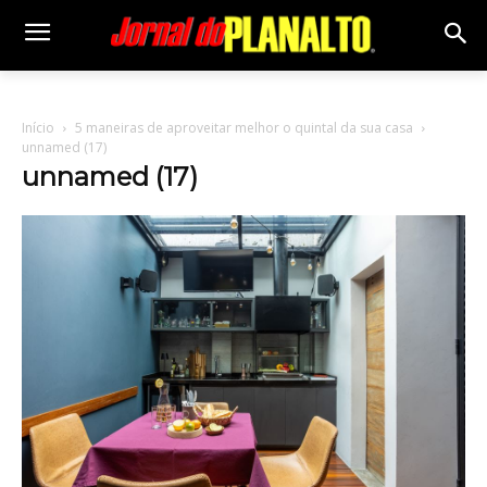
Início
5 maneiras de aproveitar melhor o quintal da sua casa
unnamed (17)
unnamed (17)