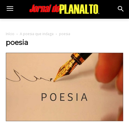
Início
A poesia que indaga
poesia
poesia