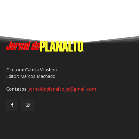
Diretora: Camila Vilasboa
Editor: Marcos Machado
Contatos:
jornaldoplanalto.jp@gmail.com