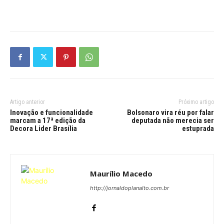
Artigo anterior
Próximo artigo
Inovação e funcionalidade
Bolsonaro vira réu por falar
marcam a 17ª edição da
deputada não merecia ser
Decora Lider Brasília
estuprada
Maurílio Macedo
http://jornaldoplanalto.com.br