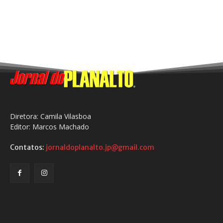
Diretora: Camila Vilasboa
Editor: Marcos Machado
Contatos:
jornaldoplanalto.jp@gmail.com