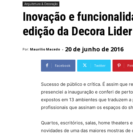
Arquitetura & Decoração
Inovação e funcionali
edição da Decora Lider 
20 de junho de 2016
-
Por:
Maurílio Macedo
Facebook
Twitter
Pin
Sucesso de público e crítica. É assim que 
presenciei a inauguração e conferi de pert
expostos em 13 ambientes que traduzem a p
profissionais que assinam os espaços do sho
Quartos, escritórios, salas, home theater
novidades de uma das maiores mostras de 