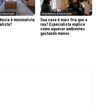
 & Decoração
Arquitetura & Decoração
ência é minimalista
Sua casa é mais fria que a
alista?
rua? Especialista explica
como aquecer ambientes
gastando menos