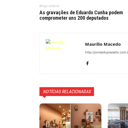
Artigo anterior
As gravações de Eduardo Cunha podem
comprometer uns 200 deputados
Maurílio Macedo
http://jornaldoplanalto.com.
NOTÍCIAS RELACIONADAS