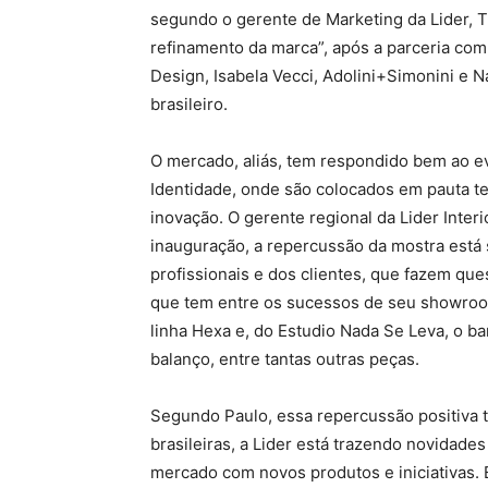
segundo o gerente de Marketing da Lider, Ti
refinamento da marca”, após a parceria co
Design, Isabela Vecci, Adolini+Simonini e
brasileiro.
O mercado, aliás, tem respondido bem ao e
Identidade, onde são colocados em pauta t
inovação. O gerente regional da Lider Inter
inauguração, a repercussão da mostra está 
profissionais e dos clientes, que fazem qu
que tem entre os sucessos de seu showroom
linha Hexa e, do Estudio Nada Se Leva, o ban
balanço, entre tantas outras peças.
Segundo Paulo, essa repercussão positiva t
brasileiras, a Lider está trazendo novidad
mercado com novos produtos e iniciativas