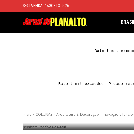
SEXTA-FEIRA, 7 AGOSTO, 2026
BRASI
Início
COLUNAS
Arquitetura & Decoração
Inovação e funcio
Ambiente Gabriela De Rossi