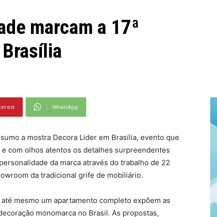
dade marcam a 17ª
Brasília
terest
WhatsApp
resumo a mostra Decora Lider em Brasília, evento que
o e com olhos atentos os detalhes surpreendentes
ersonalidade da marca através do trabalho de 22
wroom da tradicional grife de mobiliário.
s e até mesmo um apartamento completo expõem as
decoração monomarca no Brasil. As propostas,