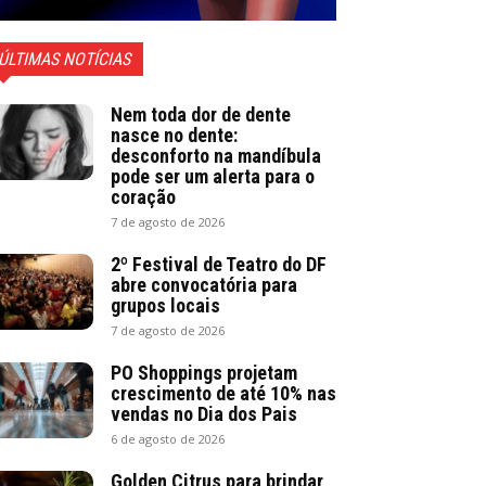
ÚLTIMAS NOTÍCIAS
Nem toda dor de dente
nasce no dente:
desconforto na mandíbula
pode ser um alerta para o
coração
7 de agosto de 2026
2º Festival de Teatro do DF
abre convocatória para
grupos locais
7 de agosto de 2026
PO Shoppings projetam
crescimento de até 10% nas
vendas no Dia dos Pais
6 de agosto de 2026
Golden Citrus para brindar