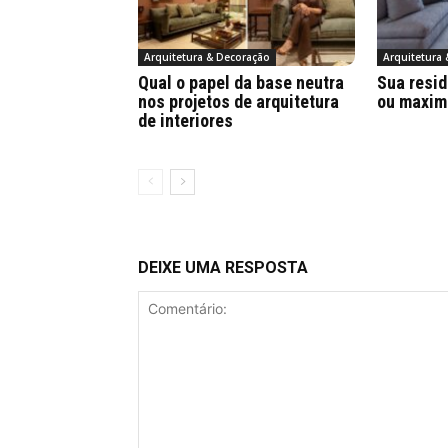
Arquitetura & Decoração
Arquitetura
Qual o papel da base neutra
Sua resid
nos projetos de arquitetura
ou maxim
de interiores
DEIXE UMA RESPOSTA