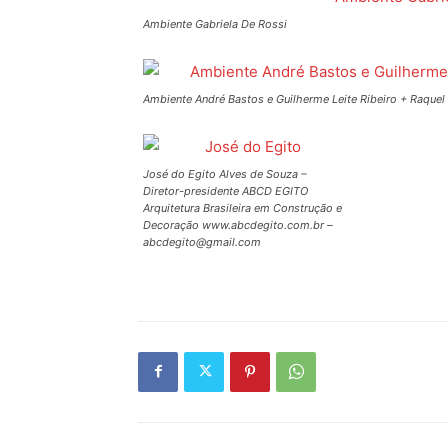
Ambiente Gabriela De Rossi
Ambiente André Bastos e Guilherme Leite Ribeiro + Raquel
José do Egito Alves de Souza –
Diretor-presidente ABCD EGITO
Arquitetura Brasileira em Construção e
Decoração www.abcdegito.com.br –
abcdegito@gmail.com