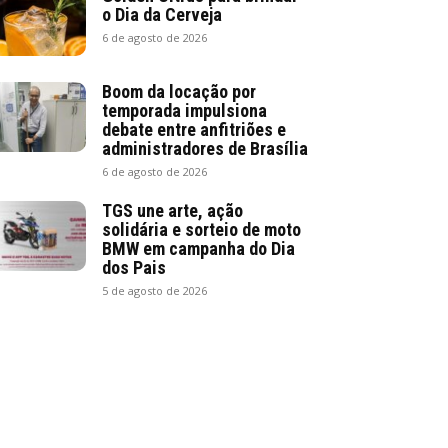
o Dia da Cerveja
6 de agosto de 2026
Boom da locação por
temporada impulsiona
debate entre anfitriões e
administradores de Brasília
6 de agosto de 2026
TGS une arte, ação
solidária e sorteio de moto
BMW em campanha do Dia
dos Pais
5 de agosto de 2026