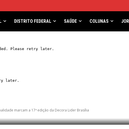
L
DISTRITO FEDERAL
SAÚDE
COLUNAS
JO
nalidade marcam a 17ª edição da Decora Lider Brasília