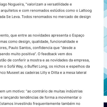
ago Nogueira, “valorizam a versatilidade e
m arquitetos e com renomados estúdios como o Lattoog
 Nada Se Leva. Todos renomados no mercado de design
vento, que entre as novidades apresenta o Espaço
emas como design, qualidade, funcionalidade e
iores, Paulo Santos, confidencia que “desde a
sendo muito positiva”. O feedback vem dos
estão de conferir a mostra e as novidades da empresa,
 o Sofá Way, o Buffet Long, os nichos e espelhos da
co Museet as cadeiras Lilly e Ditta e a mesa lateral
em um motivo: “ao contrário de muitas indústrias
es e lançando tendências de forma a movimentar o
. Estamos investindo frequentemente também no