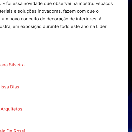
”. E foi essa novidade que observei na mostra. Espaços
eriais e soluções inovadoras, fazem com que o
r um novo conceito de decoração de interiores. A
mostra, em exposição durante todo este ano na Lider