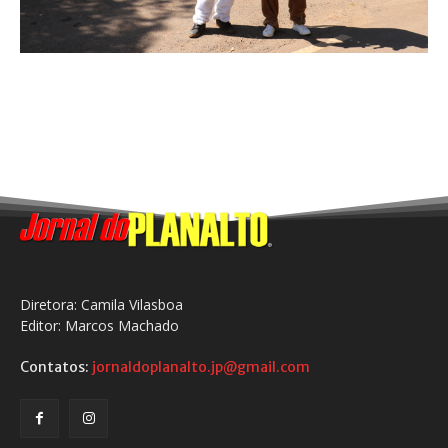
Diretora: Camila Vilasboa
Editor: Marcos Machado
Contatos:
jornaldoplanalto.jp@gmail.com