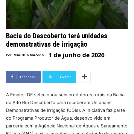
Bacia do Descoberto terá unidades
demonstrativas de irrigação
1 de junho de 2026
-
Por:
Maurílio Macedo
Facebook
Twitter
A Emater-DF selecionou seis produtores rurais da Bacia
do Alto Rio Descoberto para receberem Unidades
Demonstrativas de Irrigação (UDIs). A iniciativa faz parte
do Programa Produtor de Água, desenvolvido em
parceria com a Agência Nacional de Águas e Saneamento
Básico (ANA), e visa incentivar o uso eficiente do recurso