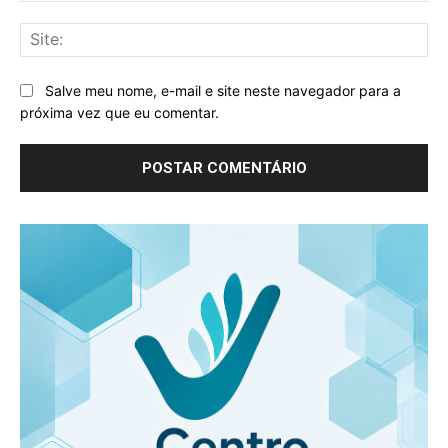
Sit
Salve meu nome, e-mail e site neste navegador para a
próxima vez que eu comentar.