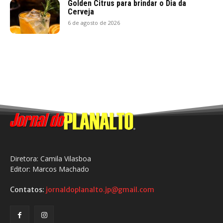
Golden Citrus para brindar o Dia da
Cerveja
6 de agosto de 2026
Diretora: Camila Vilasboa
Editor: Marcos Machado
Contatos:
jornaldoplanalto.jp@gmail.com