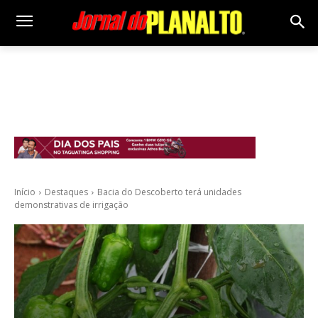
Início
Destaques
Bacia do Descoberto terá unidades
demonstrativas de irrigação