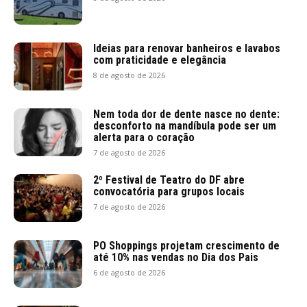
Ideias para renovar banheiros e lavabos
com praticidade e elegância
8 de agosto de 2026
Nem toda dor de dente nasce no dente:
desconforto na mandíbula pode ser um
alerta para o coração
7 de agosto de 2026
2º Festival de Teatro do DF abre
convocatória para grupos locais
7 de agosto de 2026
PO Shoppings projetam crescimento de
até 10% nas vendas no Dia dos Pais
6 de agosto de 2026