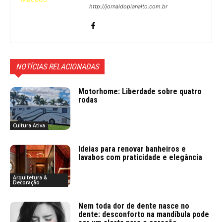
http://jornaldoplanalto.com.br
NOTÍCIAS RELACIONADAS
Motorhome: Liberdade sobre quatro
rodas
Cultura Ativa
Ideias para renovar banheiros e
lavabos com praticidade e elegância
Arquitetura &
Decoração
Nem toda dor de dente nasce no
dente: desconforto na mandíbula pode