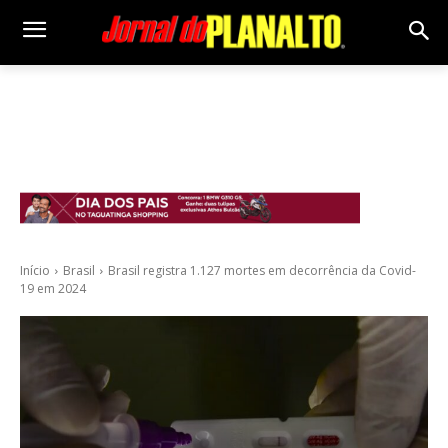
Início
Brasil
Brasil registra 1.127 mortes em decorrência da Covid-
19 em 2024