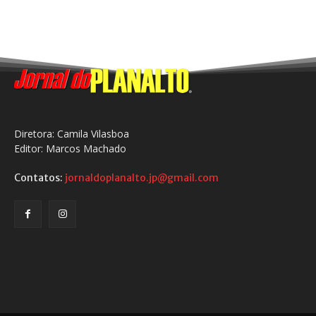
Diretora: Camila Vilasboa
Editor: Marcos Machado
Contatos:
jornaldoplanalto.jp@gmail.com