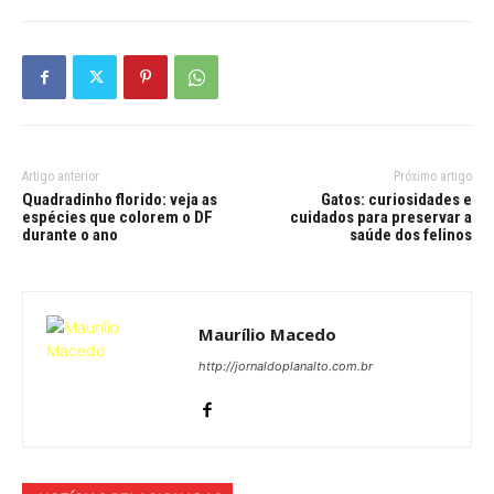
Artigo anterior
Próximo artigo
Quadradinho florido: veja as
Gatos: curiosidades e
espécies que colorem o DF
cuidados para preservar a
durante o ano
saúde dos felinos
Maurílio Macedo
http://jornaldoplanalto.com.br