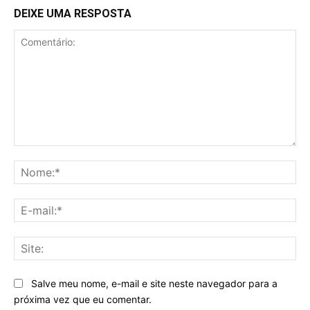
DEIXE UMA RESPOSTA
Comentário:
No
E-
mai
Sit
Salve meu nome, e-mail e site neste navegador para a
próxima vez que eu comentar.