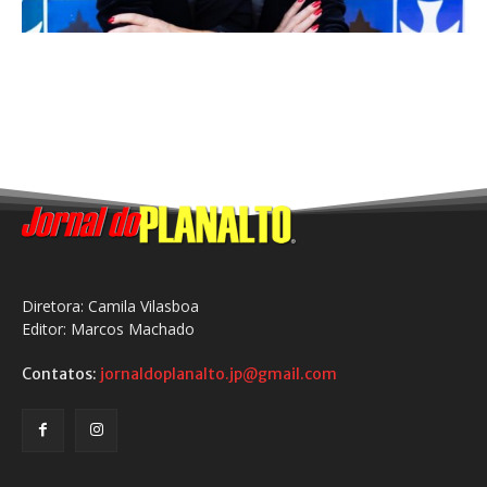
Diretora: Camila Vilasboa
Editor: Marcos Machado
Contatos:
jornaldoplanalto.jp@gmail.com