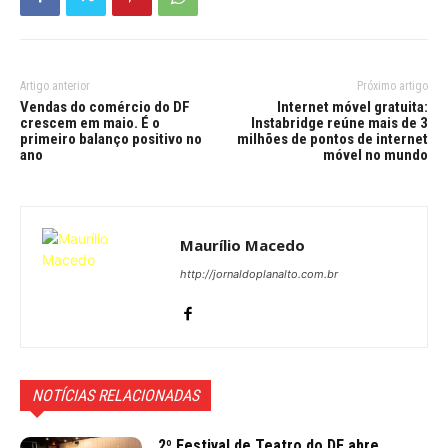
Artigo anterior
Próximo artigo
Vendas do comércio do DF
Internet móvel gratuita:
crescem em maio. É o
Instabridge reúne mais de 3
primeiro balanço positivo no
milhões de pontos de internet
ano
móvel no mundo
Maurílio Macedo
http://jornaldoplanalto.com.br
NOTÍCIAS RELACIONADAS
2º Festival de Teatro do DF abre