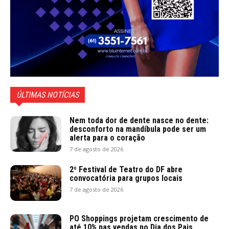
ÚLTIMAS NOTÍCIAS
Nem toda dor de dente nasce no dente:
desconforto na mandíbula pode ser um
alerta para o coração
7 de agosto de 2026
2º Festival de Teatro do DF abre
convocatória para grupos locais
7 de agosto de 2026
PO Shoppings projetam crescimento de
até 10% nas vendas no Dia dos Pais