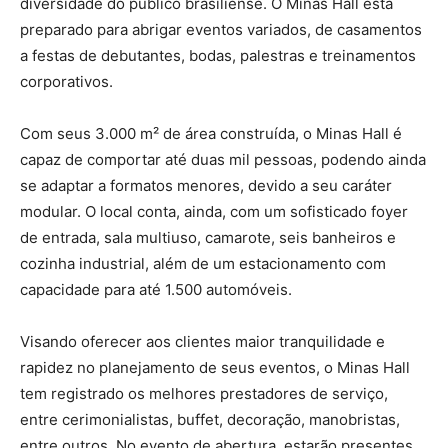
diversidade do público brasiliense. O Minas Hall está
preparado para abrigar eventos variados, de casamentos
a festas de debutantes, bodas, palestras e treinamentos
corporativos.
Com seus 3.000 m² de área construída, o Minas Hall é
capaz de comportar até duas mil pessoas, podendo ainda
se adaptar a formatos menores, devido a seu caráter
modular. O local conta, ainda, com um sofisticado foyer
de entrada, sala multiuso, camarote, seis banheiros e
cozinha industrial, além de um estacionamento com
capacidade para até 1.500 automóveis.
Visando oferecer aos clientes maior tranquilidade e
rapidez no planejamento de seus eventos, o Minas Hall
tem registrado os melhores prestadores de serviço,
entre cerimonialistas, buffet, decoração, manobristas,
entre outros. No evento de abertura, estarão presentes