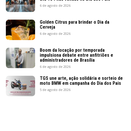
6 de agosto de 2026
Golden Citrus para brindar o Dia da
Cerveja
6 de agosto de 2026
Boom da locação por temporada
impulsiona debate entre anfitriões e
administradores de Brasília
6 de agosto de 2026
TGS une arte, ação solidária e sorteio de
moto BMW em campanha do Dia dos Pais
5 de agosto de 2026