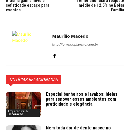
Brasília ganha novo e
Temer anunciará reajuste
sofisticado espaço para
médio de 12,5% no Bolsa
eventos
Família
Maurílio Macedo
http://jornaldoplanalto.com.br
NOTÍCIAS RELACIONADAS
Especial banheiros e lavabos: ideias
para renovar esses ambientes com
praticidade e elegância
Arquitetura &
Decoração
Nem toda dor de dente nasce no