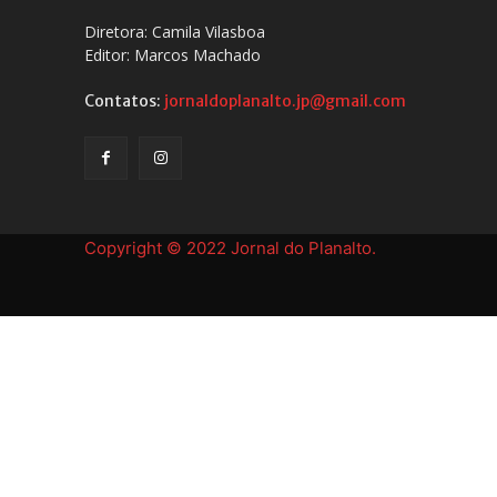
Diretora: Camila Vilasboa
Editor: Marcos Machado
Contatos:
jornaldoplanalto.jp@gmail.com
Copyright © 2022 Jornal do Planalto.