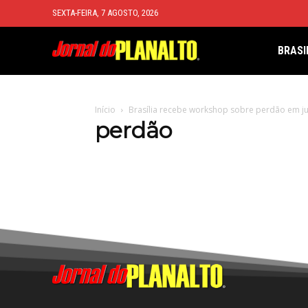
SEXTA-FEIRA, 7 AGOSTO, 2026
BRASI
Início
Brasília recebe workshop sobre perdão em j
perdão